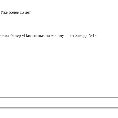
Уже более 15 лет.
ывеска-банер «Памятники на могилу — от Завода №1»