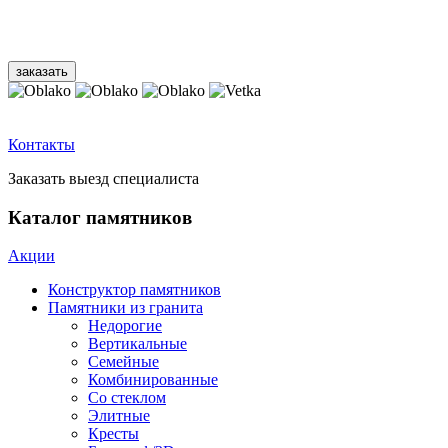
Контакты
Заказать выезд специалиста
Каталог памятников
Акции
Конструктор памятников
Памятники из гранита
Недорогие
Вертикальные
Семейные
Комбинированные
Со стеклом
Элитные
Кресты