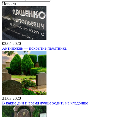
Новости
03.04.2020
Антидождь — покрытие памятника
31.03.2020
В какие дни и время лучше ходить на кладбище