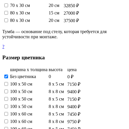
70 х 30 см
20 см
32850 ₽
80 х 30 см
15 см
27000 ₽
80 х 30 см
20 см
37500 ₽
Тумба — основание под стелу, которая требуется для
устойчивости при монтаже.
?
Размер цветника
ширина х толщина
высота
цена
Без цветника
0
0 ₽
100 х 50 см
8 х 5 см
7150 ₽
100 х 50 см
8 х 8 см
9400 ₽
100 х 50 см
8 х 5 см
7150 ₽
100 х 50 см
8 х 8 см
9400 ₽
100 х 60 см
8 х 5 см
7450 ₽
100 х 60 см
8 х 8 см
9750 ₽
100 х 60 см
8 х 5 см