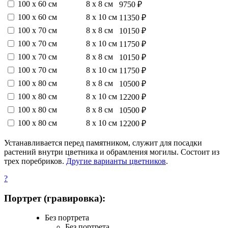
100 х 60 см
8 х 8 см
9750 ₽
100 х 60 см
8 х 10 см
11350 ₽
100 х 70 см
8 х 8 см
10150 ₽
100 х 70 см
8 х 10 см
11750 ₽
100 х 70 см
8 х 8 см
10150 ₽
100 х 70 см
8 х 10 см
11750 ₽
100 х 80 см
8 х 8 см
10500 ₽
100 х 80 см
8 х 10 см
12200 ₽
100 х 80 см
8 х 8 см
10500 ₽
100 х 80 см
8 х 10 см
12200 ₽
Устанавливается перед памятником, служит для посадки
растений внутри цветника и обрамления могилы. Состоит из
трех поребриков.
Другие варианты цветников
.
?
Портрет (гравировка):
Без портрета
Без портрета