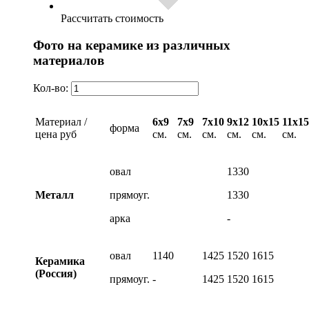
Рассчитать стоимость
Фото на керамике из различных
материалов
Кол-во:
Материал /
6х9
7х9
7х10
9х12
10х15
11х15
форма
цена руб
см.
см.
см.
см.
см.
см.
овал
1330
Металл
прямоуг.
1330
арка
-
овал
1140
1425
1520
1615
Керамика
(Россия)
прямоуг.
-
1425
1520
1615