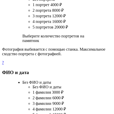
1 портрет
4000
₽
2 портрета
8000
₽
3 портрета
12000
₽
4 портрета
16000
₽
5 портретов
20000
₽
Выберите количество портретов на
памятник
Фотография выбивается с помощью станка. Максимальное
сходство портрета с фотографией.
?
ФИО и дата
Без ФИО и даты
Без ФИО и даты
1 фамилия
3000
₽
2 фамилии
6000
₽
3 фамилии
9000
₽
4 фамилии
12000
₽