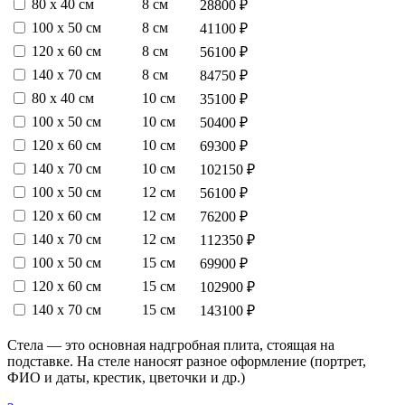
80 х 40 см
8 см
28800 ₽
100 х 50 см
8 см
41100 ₽
120 х 60 см
8 см
56100 ₽
140 х 70 см
8 см
84750 ₽
80 х 40 см
10 см
35100 ₽
100 х 50 см
10 см
50400 ₽
120 х 60 см
10 см
69300 ₽
140 х 70 см
10 см
102150 ₽
100 х 50 см
12 см
56100 ₽
120 х 60 см
12 см
76200 ₽
140 х 70 см
12 см
112350 ₽
100 х 50 см
15 см
69900 ₽
120 х 60 см
15 см
102900 ₽
140 х 70 см
15 см
143100 ₽
Стела — это основная надгробная плита, стоящая на
подставке. На стеле наносят разное оформление (портрет,
ФИО и даты, крестик, цветочки и др.)