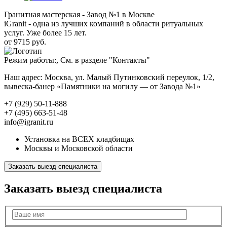
Гранитная мастерская - Завод №1 в Москве
iGranit - одна из лучших компаний в области ритуальных
услуг. Уже более 15 лет.
от 9715 руб.
Режим работы:, См. в разделе "Контакты"
Наш адрес: Москва, ул. Малый Путинковский переулок, 1/2,
вывеска-банер «Памятники на могилу — от Завода №1»
+7 (929) 50-11-888
+7 (495) 663-51-48
info@igranit.ru
Установка на ВСЕХ кладбищах
Москвы и Московской области
Заказать выезд специалиста
Заказать выезд специалиста