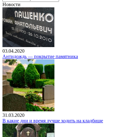
Новости
03.04.2020
Антидождь — покрытие памятника
31.03.2020
В какие дни и время лучше ходить на кладбище