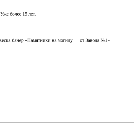
Уже более 15 лет.
ывеска-банер «Памятники на могилу — от Завода №1»