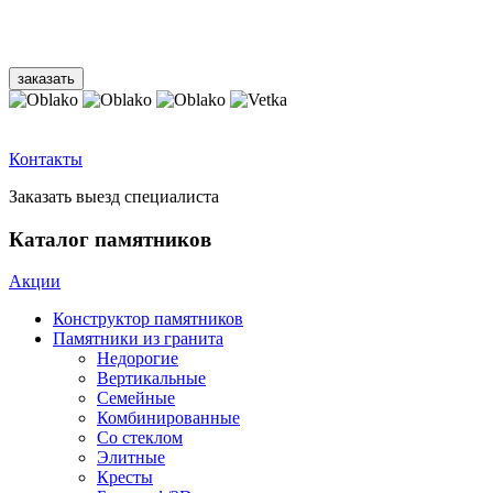
Контакты
Заказать выезд специалиста
Каталог памятников
Акции
Конструктор памятников
Памятники из гранита
Недорогие
Вертикальные
Семейные
Комбинированные
Со стеклом
Элитные
Кресты