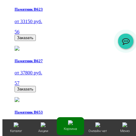
Памятник В623
от 33150 руб.
56
Заказать
Памятник В627
от 37800 руб.
57
Заказать
Памятник В653
от 33150 руб.
Корзина
Каталог
Акции
Онлайн чат
Меню
58