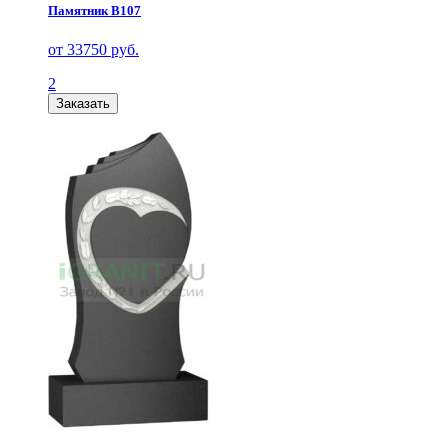
Памятник В107
от 33750 руб.
2
Заказать