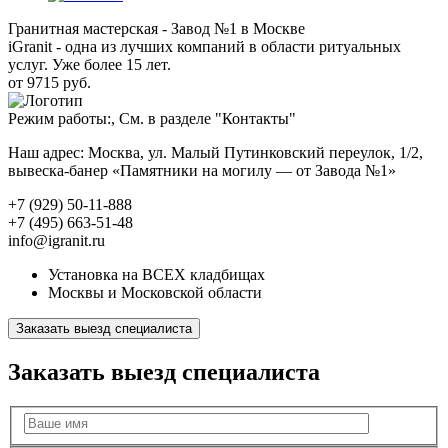
Гранитная мастерская - Завод №1 в Москве
iGranit - одна из лучших компаний в области ритуальных
услуг. Уже более 15 лет.
от 9715 руб.
Режим работы:, См. в разделе "Контакты"
Наш адрес: Москва, ул. Малый Путинковский переулок, 1/2,
вывеска-банер «Памятники на могилу — от Завода №1»
+7 (929) 50-11-888
+7 (495) 663-51-48
info@igranit.ru
Установка на ВСЕХ кладбищах
Москвы и Московской области
Заказать выезд специалиста
Заказать выезд специалиста