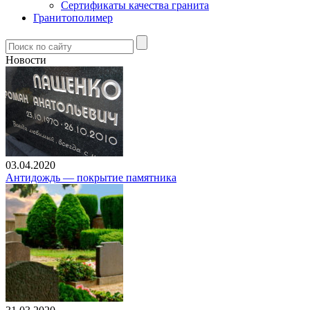
Сертификаты качества гранита
Гранитополимер
Новости
03.04.2020
Антидождь — покрытие памятника