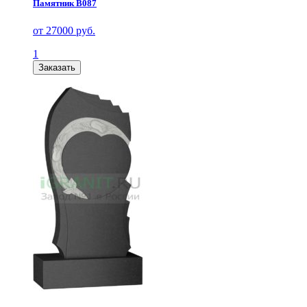
Памятник В087
от 27000 руб.
1
Заказать