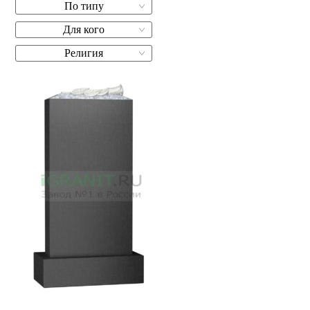
По типу
Для кого
Религия