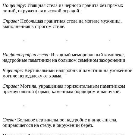
По центру:
Изящная стела из черного гранита без прямых
линий, окруженная высокой оградой.
Справа:
Небольшая гранитная стела на могиле мужчины,
выполненная в строгом стиле.
На фотографии слева:
Изящный мемориальный комплекс,
надгробные памятники на большом семейном захоронении.
В центре:
Вертикальный надгробный памятник на ухоженной
могиле неподалеку от храма.
Справа:
Могила, украшенная горизонтальным памятником
прямоугольной формы, каменным бордюром и лавочкой.
Слева:
Большое вертикальное надгробие в виде ангела,
опирающегося на стелу, в окружении берёз.