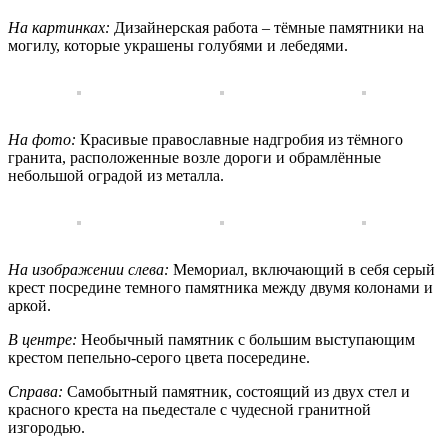
На картинках:
Дизайнерская работа – тёмные памятники на
могилу, которые украшены голубями и лебедями.
На фото:
Красивые православные надгробия из тёмного
гранита, расположенные возле дороги и обрамлённые
небольшой оградой из металла.
На изображении слева:
Мемориал, включающий в себя серый
крест посредине темного памятника между двумя колонами и
аркой.
В центре:
Необычный памятник с большим выступающим
крестом пепельно-серого цвета посередине.
Справа:
Самобытный памятник, состоящий из двух стел и
красного креста на пьедестале с чудесной гранитной
изгородью.