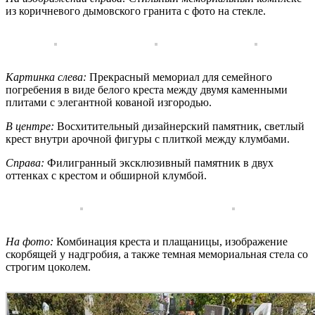
из коричневого дымовского гранита с фото на стекле.
Картинка слева:
Прекрасный мемориал для семейного
погребения в виде белого креста между двумя каменными
плитами с элегантной кованой изгородью.
В центре:
Восхитительный дизайнерский памятник, светлый
крест внутри арочной фигуры с плиткой между клумбами.
Справа:
Филигранный эксклюзивный памятник в двух
оттенках с крестом и обширной клумбой.
На фото:
Комбинация креста и плащаницы, изображение
скорбящей у надгробия, а также темная мемориальная стела со
строгим цоколем.