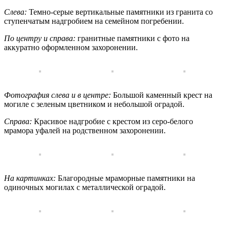
Слева:
Темно-серые вертикальные памятники из гранита со
ступенчатым надгробием на семейном погребении.
По центру и справа:
гранитные памятники с фото на
аккуратно оформленном захоронении.
Фотография слева и в центре:
Большой каменный крест на
могиле с зеленым цветником и небольшой оградой.
Справа:
Красивое надгробие с крестом из серо-белого
мрамора уфалей на родственном захоронении.
На картинках:
Благородные мраморные памятники на
одиночных могилах с металлической оградой.