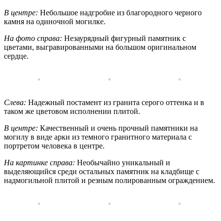
В центре:
Небольшое надгробие из благородного черного
камня на одиночной могилке.
На фото справа:
Незаурядный фигурный памятник с
цветами, выгравированными на большом оригинальном
сердце.
Слева:
Надежный постамент из гранита серого оттенка и в
таком же цветовом исполнении плитой.
В центре:
Качественный и очень прочный памятники на
могилу в виде арки из темного гранитного материала с
портретом человека в центре.
На картинке справа:
Необычайно уникальный и
выделяющийся среди остальных памятник на кладбище с
надмогильной плитой и резным полированным ограждением.