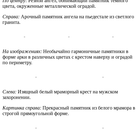
По центру:
Резной ангел, обнимающий памятник тёмного
цвета, окруженные металлической оградой.
Справа:
Арочный памятник ангела на пьедестале из светлого
гранита.
На изображениях:
Необычайно гармоничные памятники в
форме арки в различных цветах с крестом наверху и оградой
по периметру.
Слева:
Изящный белый мраморный крест на мужском
захоронении.
Картинка справа:
Прекрасный памятник из белого мрамора в
строгой прямоугольной форме.