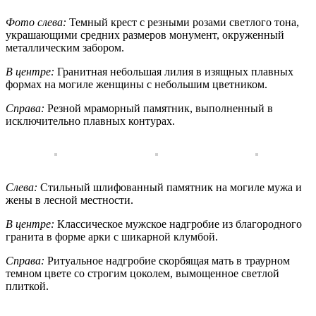
Фото слева:
Темный крест с резными розами светлого тона,
украшающими средних размеров монумент, окруженный
металлическим забором.
В центре:
Гранитная небольшая лилия в изящных плавных
формах на могиле женщины с небольшим цветником.
Справа:
Резной мраморный памятник, выполненный в
исключительно плавных контурах.
Слева:
Стильный шлифованный памятник на могиле мужа и
жены в лесной местности.
В центре:
Классическое мужское надгробие из благородного
гранита в форме арки с шикарной клумбой.
Справа:
Ритуальное надгробие скорбящая мать в траурном
темном цвете со строгим цоколем, вымощенное светлой
плиткой.