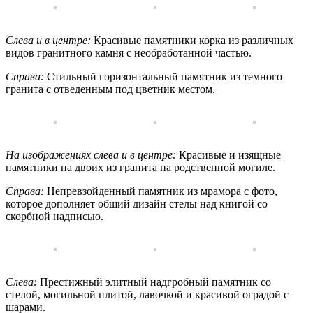
Слева и в центре:
Красивые памятники корка из различных
видов гранитного камня с необработанной частью.
Справа:
Стильный горизонтальный памятник из темного
гранита с отведенным под цветник местом.
На изображениях слева и в центре:
Красивые и изящные
памятники на двоих из гранита на родственной могиле.
Справа:
Непревзойденный памятник из мрамора с фото,
которое дополняет общий дизайн стелы над книгой со
скорбной надписью.
Слева:
Престижный элитный надгробный памятник со
стелой, могильной плитой, лавочкой и красивой оградой с
шарами.