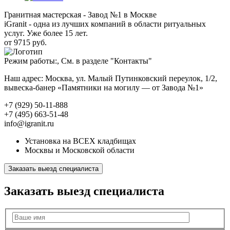
Гранитная мастерская - Завод №1 в Москве
iGranit - одна из лучших компаний в области ритуальных
услуг. Уже более 15 лет.
от 9715 руб.
Режим работы:, См. в разделе "Контакты"
Наш адрес: Москва, ул. Малый Путинковский переулок, 1/2,
вывеска-банер «Памятники на могилу — от Завода №1»
+7 (929) 50-11-888
+7 (495) 663-51-48
info@igranit.ru
Установка на ВСЕХ кладбищах
Москвы и Московской области
Заказать выезд специалиста
Заказать выезд специалиста