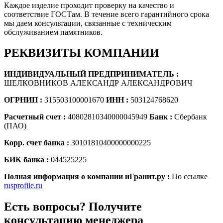
Каждое изделие проходит проверку на качество и
соответствие ГОСТам. В течение всего гарантийного срока
мы даем консультации, связанные с техническим
обслуживанием памятников.
РЕКВИЗИТЫ КОМПАНИИ
ИНДИВИДУАЛЬНЫЙ ПРЕДПРИНИМАТЕЛЬ :
ШЕЛКОВНИКОВ АЛЕКСАНДР АЛЕКСАНДРОВИЧ
ОГРНИП :
315503100001670
ИНН :
503124768620
Расчетный счет :
40802810340000045949
Банк :
Сбербанк
(ПАО)
Корр. счет банка :
30101810400000000225
БИК банка :
044525225
Полная информация о компании иГранит.ру :
По ссылке
rusprofile.ru
Есть вопросы? Получите
консультацию менеджера