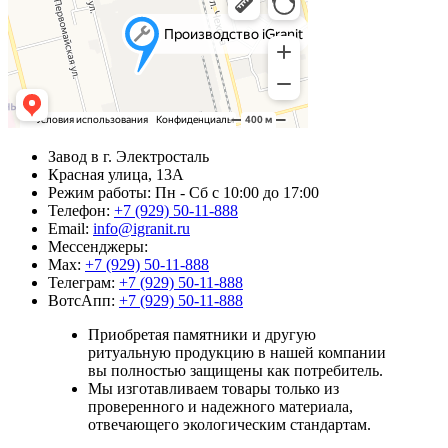
Завод в г. Электросталь
Красная улица, 13А
Режим работы: Пн - Сб с 10:00 до 17:00
Телефон:
+7 (929) 50-11-888
Email:
info@igranit.ru
Мессенджеры:
Мах:
+7 (929) 50-11-888
Телеграм:
+7 (929) 50-11-888
ВотсАпп:
+7 (929) 50-11-888
Приобретая памятники и другую
ритуальную продукцию в нашей компании
вы полностью защищены как потребитель.
Мы изготавливаем товары только из
проверенного и надежного материала,
отвечающего экологическим стандартам.