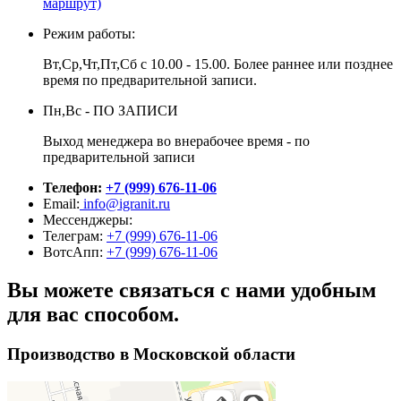
маршрут)
Режим работы:
Вт,Ср,Чт,Пт,Сб с 10.00 - 15.00. Более раннее или позднее
время по предварительной записи.
Пн,Вс - ПО ЗАПИСИ
Выход менеджера во внерабочее время - по
предварительной записи
Телефон:
+7 (999) 676-11-06
Email:
info@igranit.ru
Мессенджеры:
Телеграм:
+7 (999) 676-11-06
ВотсАпп:
+7 (999) 676-11-06
Вы можете связаться с нами удобным
для вас способом.
Производство в Московской области