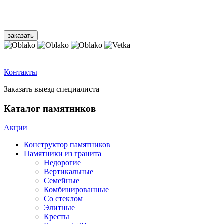
Контакты
Заказать выезд специалиста
Каталог памятников
Акции
Конструктор памятников
Памятники из гранита
Недорогие
Вертикальные
Семейные
Комбинированные
Со стеклом
Элитные
Кресты