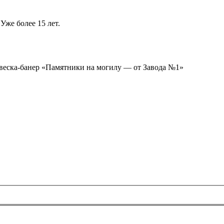
Уже более 15 лет.
ывеска-банер «Памятники на могилу — от Завода №1»