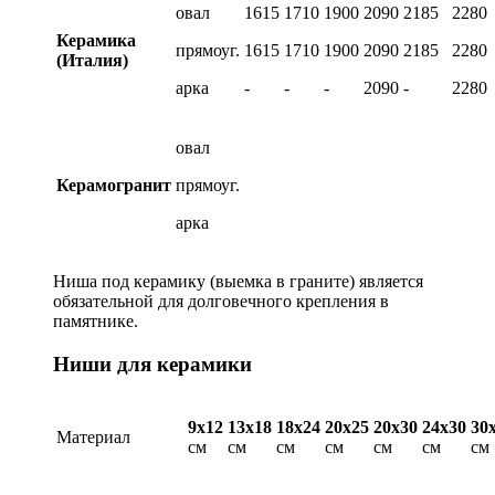
овал
1615
1710
1900
2090
2185
2280
Керамика
прямоуг.
1615
1710
1900
2090
2185
2280
(Италия)
арка
-
-
-
2090
-
2280
овал
Керамогранит
прямоуг.
арка
Ниша под керамику (выемка в граните) является
обязательной для долговечного крепления в
памятнике.
Ниши для керамики
9х12
13х18
18х24
20х25
20х30
24х30
30
Материал
см
см
см
см
см
см
см