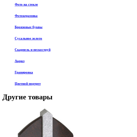
Фото на стекле
Фотокерамика
Бронзовые буквы
Сусальное золото
Скарпель и пескоструй
Акрил
Гравировка
Цветной портрет
Другие товары