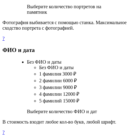
Выберите количество портретов на
памятник
Фотография выбивается с помощью станка. Максимальное
сходство портрета с фотографией.
?
ФИО и дата
Без ФИО и даты
Без ФИО и даты
1 фамилия
3000
₽
2 фамилии
6000
₽
3 фамилии
9000
₽
4 фамилии
12000
₽
5 фамилий
15000
₽
Выберите количество ФИО и дат
В стоимость входит любое кол-во букв, любой шрифт.
?