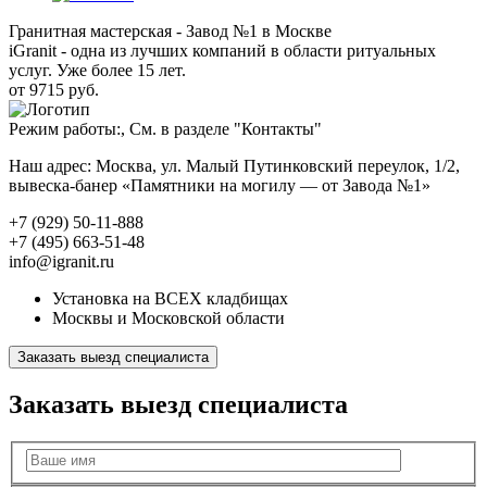
Гранитная мастерская - Завод №1 в Москве
iGranit - одна из лучших компаний в области ритуальных
услуг. Уже более 15 лет.
от 9715 руб.
Режим работы:, См. в разделе "Контакты"
Наш адрес: Москва, ул. Малый Путинковский переулок, 1/2,
вывеска-банер «Памятники на могилу — от Завода №1»
+7 (929) 50-11-888
+7 (495) 663-51-48
info@igranit.ru
Установка на ВСЕХ кладбищах
Москвы и Московской области
Заказать выезд специалиста
Заказать выезд специалиста