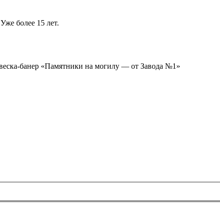
Уже более 15 лет.
ывеска-банер «Памятники на могилу — от Завода №1»