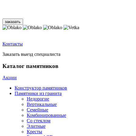
Контакты
Заказать выезд специалиста
Каталог памятников
Акции
Конструктор памятников
Памятники из гранита
Недорогие
Вертикальные
Семейные
Комбинированные
Со стеклом
Элитные
Кресты