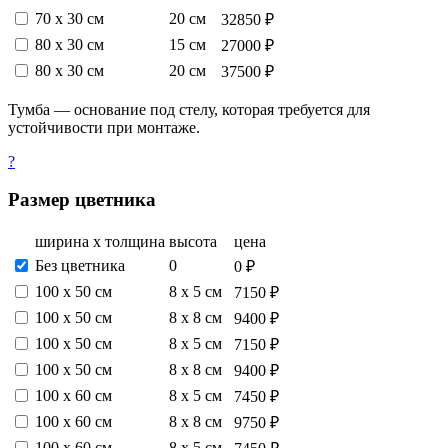
70 х 30 см
20 см
32850 ₽
80 х 30 см
15 см
27000 ₽
80 х 30 см
20 см
37500 ₽
Тумба — основание под стелу, которая требуется для
устойчивости при монтаже.
?
Размер цветника
ширина х толщина
высота
цена
Без цветника
0
0 ₽
100 х 50 см
8 х 5 см
7150 ₽
100 х 50 см
8 х 8 см
9400 ₽
100 х 50 см
8 х 5 см
7150 ₽
100 х 50 см
8 х 8 см
9400 ₽
100 х 60 см
8 х 5 см
7450 ₽
100 х 60 см
8 х 8 см
9750 ₽
100 х 60 см
8 х 5 см