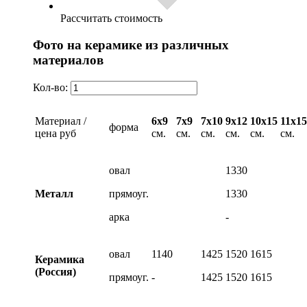
Рассчитать стоимость
Фото на керамике из различных
материалов
Кол-во:
Материал /
6х9
7х9
7х10
9х12
10х15
11х15
форма
цена руб
см.
см.
см.
см.
см.
см.
овал
1330
Металл
прямоуг.
1330
арка
-
овал
1140
1425
1520
1615
Керамика
(Россия)
прямоуг.
-
1425
1520
1615