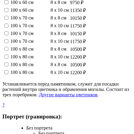
100 х 60 см
8 х 8 см
9750 ₽
100 х 60 см
8 х 10 см
11350 ₽
100 х 70 см
8 х 8 см
10150 ₽
100 х 70 см
8 х 10 см
11750 ₽
100 х 70 см
8 х 8 см
10150 ₽
100 х 70 см
8 х 10 см
11750 ₽
100 х 80 см
8 х 8 см
10500 ₽
100 х 80 см
8 х 10 см
12200 ₽
100 х 80 см
8 х 8 см
10500 ₽
100 х 80 см
8 х 10 см
12200 ₽
Устанавливается перед памятником, служит для посадки
растений внутри цветника и обрамления могилы. Состоит из
трех поребриков.
Другие варианты цветников
.
?
Портрет (гравировка):
Без портрета
Без портрета