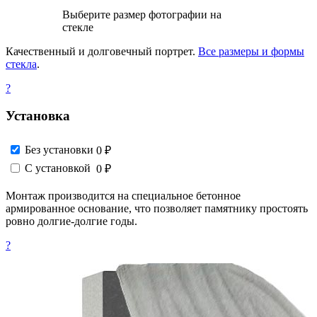
Выберите размер фотографии на
стекле
Качественный и долговечный портрет.
Все размеры и формы
стекла
.
?
Установка
Без установки
0 ₽
С установкой
0 ₽
Монтаж производится на специальное бетонное
армированное основание, что позволяет памятнику простоять
ровно долгие-долгие годы.
?