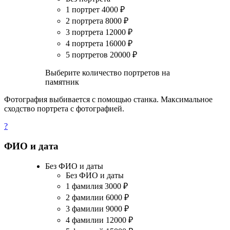
1 портрет
4000
₽
2 портрета
8000
₽
3 портрета
12000
₽
4 портрета
16000
₽
5 портретов
20000
₽
Выберите количество портретов на
памятник
Фотография выбивается с помощью станка. Максимальное
сходство портрета с фотографией.
?
ФИО и дата
Без ФИО и даты
Без ФИО и даты
1 фамилия
3000
₽
2 фамилии
6000
₽
3 фамилии
9000
₽
4 фамилии
12000
₽