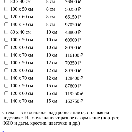
80 х 40 см
8 см
36600 ₽
100 х 50 см
8 см
50250 ₽
120 х 60 см
8 см
66150 ₽
140 х 70 см
8 см
97050 ₽
80 х 40 см
10 см
43800 ₽
100 х 50 см
10 см
60900 ₽
120 х 60 см
10 см
80700 ₽
140 х 70 см
10 см
116100 ₽
100 х 50 см
12 см
70350 ₽
120 х 60 см
12 см
89700 ₽
140 х 70 см
12 см
128400 ₽
100 х 50 см
15 см
87600 ₽
120 х 60 см
15 см
119250 ₽
140 х 70 см
15 см
162750 ₽
Стела — это основная надгробная плита, стоящая на
подставке. На стеле наносят разное оформление (портрет,
ФИО и даты, крестик, цветочки и др.)