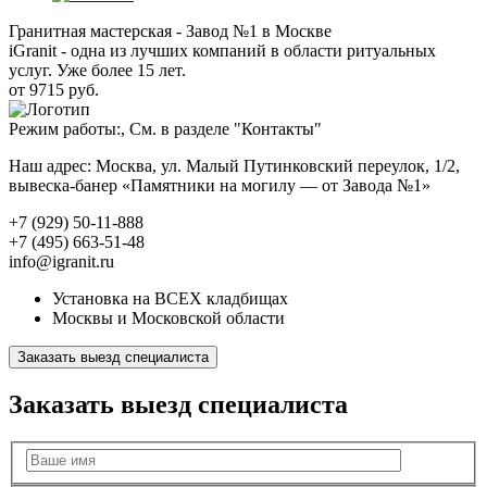
Гранитная мастерская - Завод №1 в Москве
iGranit - одна из лучших компаний в области ритуальных
услуг. Уже более 15 лет.
от 9715 руб.
Режим работы:, См. в разделе "Контакты"
Наш адрес: Москва, ул. Малый Путинковский переулок, 1/2,
вывеска-банер «Памятники на могилу — от Завода №1»
+7 (929) 50-11-888
+7 (495) 663-51-48
info@igranit.ru
Установка на ВСЕХ кладбищах
Москвы и Московской области
Заказать выезд специалиста
Заказать выезд специалиста