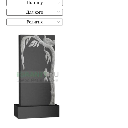
По типу
Для кого
Религия