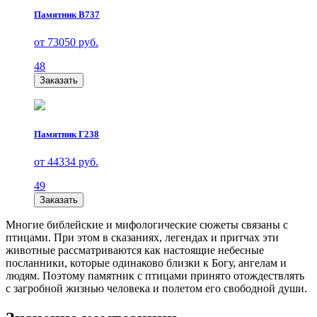
Памятник В737
от 73050 руб.
48
Заказать
Памятник Г238
от 44334 руб.
49
Заказать
Многие библейские и мифологические сюжеты связаны с
птицами. При этом в сказаниях, легендах и притчах эти
животные рассматриваются как настоящие небесные
посланники, которые одинаково близки к Богу, ангелам и
людям. Поэтому памятник с птицами принято отождествлять
с загробной жизнью человека и полетом его свободной души.