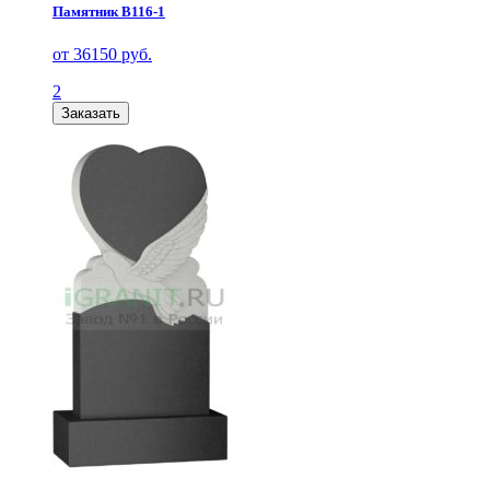
Памятник В116-1
от 36150 руб.
2
Заказать