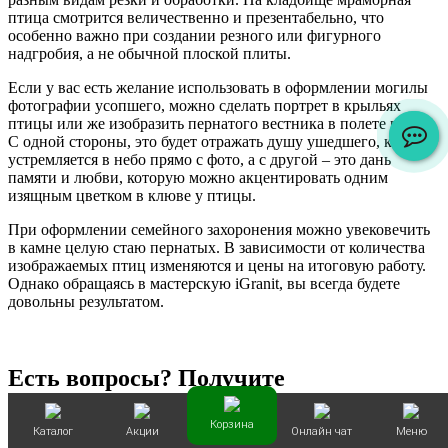
птица смотрится величественно и презентабельно, что
особенно важно при создании резного или фигурного
надгробия, а не обычной плоской плиты.
Если у вас есть желание использовать в оформлении могилы
фотографии усопшего, можно сделать портрет в крыльях
птицы или же изобразить пернатого вестника в полете рядом.
С одной стороны, это будет отражать душу ушедшего, которая
устремляется в небо прямо с фото, а с другой – это дань
памяти и любви, которую можно акцентировать одним
изящным цветком в клюве у птицы.
При оформлении семейного захоронения можно увековечить
в камне целую стаю пернатых. В зависимости от количества
изображаемых птиц изменяются и цены на итоговую работу.
Однако обращаясь в мастерскую iGranit, вы всегда будете
довольны результатом.
Есть вопросы? Получите
консультацию менеджера
Корзина
Каталог
Акции
Онлайн чат
Меню