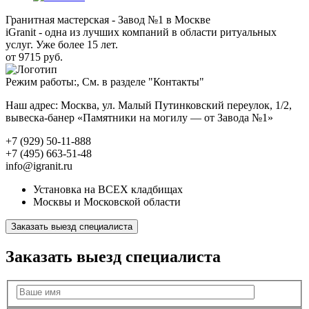
Гранитная мастерская - Завод №1 в Москве
iGranit - одна из лучших компаний в области ритуальных
услуг. Уже более 15 лет.
от 9715 руб.
Режим работы:, См. в разделе "Контакты"
Наш адрес: Москва, ул. Малый Путинковский переулок, 1/2,
вывеска-банер «Памятники на могилу — от Завода №1»
+7 (929) 50-11-888
+7 (495) 663-51-48
info@igranit.ru
Установка на ВСЕХ кладбищах
Москвы и Московской области
Заказать выезд специалиста
Заказать выезд специалиста