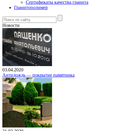
Сертификаты качества гранита
Гранитополимер
Новости
03.04.2020
Антидождь — покрытие памятника