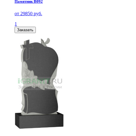
Памятник В092
от 29850 руб.
1
Заказать