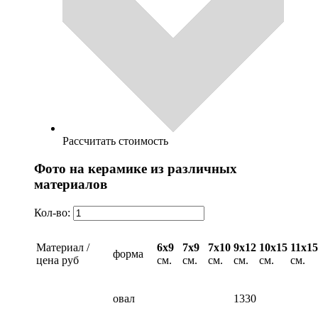
Рассчитать стоимость
Фото на керамике из различных
материалов
Кол-во:
Материал /
6х9
7х9
7х10
9х12
10х15
11х15
форма
цена руб
см.
см.
см.
см.
см.
см.
овал
1330