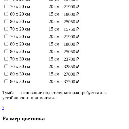
70 х 20 см
20 см
21900 ₽
80 х 20 см
15 см
18000 ₽
80 х 20 см
20 см
25050 ₽
70 х 20 см
15 см
15750 ₽
70 х 20 см
20 см
21900 ₽
80 х 20 см
15 см
18000 ₽
80 х 20 см
20 см
25050 ₽
70 х 30 см
15 см
23700 ₽
70 х 30 см
20 см
32850 ₽
80 х 30 см
15 см
27000 ₽
80 х 30 см
20 см
37500 ₽
Тумба — основание под стелу, которая требуется для
устойчивости при монтаже.
?
Размер цветника