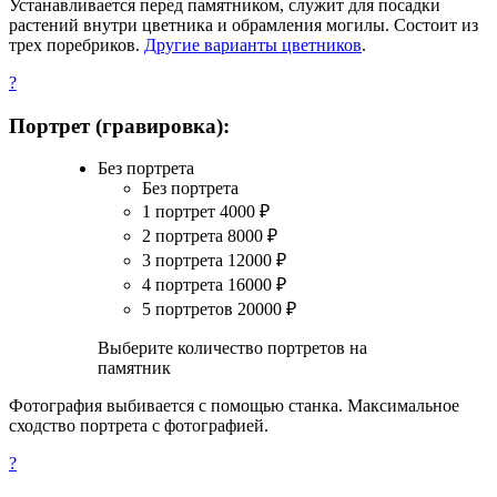
Устанавливается перед памятником, служит для посадки
растений внутри цветника и обрамления могилы. Состоит из
трех поребриков.
Другие варианты цветников
.
?
Портрет (гравировка):
Без портрета
Без портрета
1 портрет
4000
₽
2 портрета
8000
₽
3 портрета
12000
₽
4 портрета
16000
₽
5 портретов
20000
₽
Выберите количество портретов на
памятник
Фотография выбивается с помощью станка. Максимальное
сходство портрета с фотографией.
?