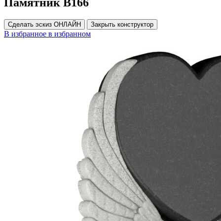
Памятник В166
Сделать эскиз ОНЛАЙН
Закрыть конструктор
В избранное
в избранном