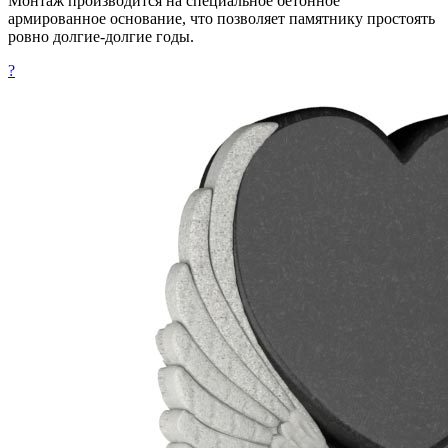
Монтаж производится на специальное бетонное
армированное основание, что позволяет памятнику простоять
ровно долгие-долгие годы.
?