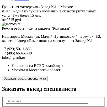
Гранитная мастерская - Завод №1 в Москве
iGranit - одна из лучших компаний в области ритуальных
услуг. Уже более 15 лет.
от 9715 руб.
Режим работы:, См. в разделе "Контакты"
Наш адрес: Москва, ул. Малый Путинковский переулок, 1/2,
вывеска-банер «Памятники на могилу — от Завода №1»
+7 (929) 50-11-888
+7 (495) 663-51-48
info@igranit.ru
Установка на ВСЕХ кладбищах
Москвы и Московской области
Заказать выезд специалиста
Заказать выезд специалиста