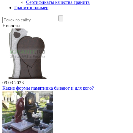
Сертификаты качества гранита
Гранитополимер
Новости
09.03.2023
Какие формы памятника бывают и для кого?