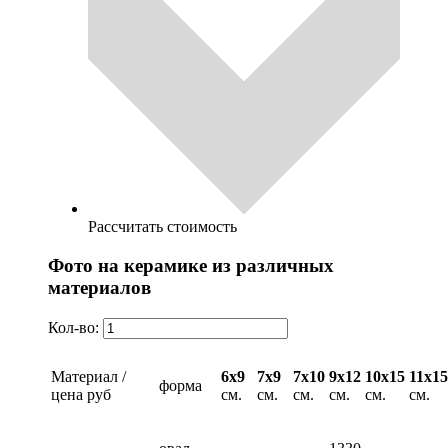
Рассчитать стоимость
Фото на керамике из различных
материалов
Кол-во:
Материал /
6х9
7х9
7х10
9х12
10х15
11х15
форма
цена руб
см.
см.
см.
см.
см.
см.