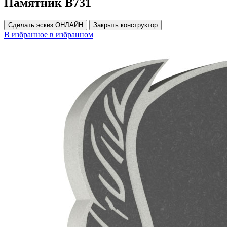
Памятник В731
Сделать эскиз ОНЛАЙН
Закрыть конструктор
В избранное
в избранном