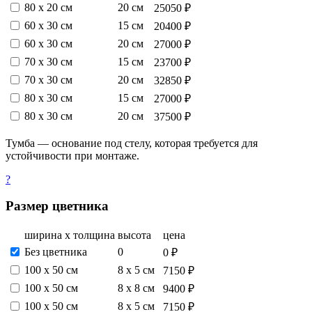
80 х 20 см
20 см
25050 ₽
60 х 30 см
15 см
20400 ₽
60 х 30 см
20 см
27000 ₽
70 х 30 см
15 см
23700 ₽
70 х 30 см
20 см
32850 ₽
80 х 30 см
15 см
27000 ₽
80 х 30 см
20 см
37500 ₽
Тумба — основание под стелу, которая требуется для
устойчивости при монтаже.
?
Размер цветника
ширина х толщина
высота
цена
Без цветника
0
0 ₽
100 х 50 см
8 х 5 см
7150 ₽
100 х 50 см
8 х 8 см
9400 ₽
100 х 50 см
8 х 5 см
7150 ₽