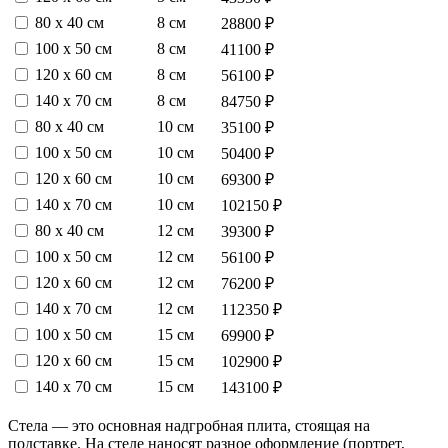
80 х 40 см
8 см
28800 ₽
100 х 50 см
8 см
41100 ₽
120 х 60 см
8 см
56100 ₽
140 х 70 см
8 см
84750 ₽
80 х 40 см
10 см
35100 ₽
100 х 50 см
10 см
50400 ₽
120 х 60 см
10 см
69300 ₽
140 х 70 см
10 см
102150 ₽
80 х 40 см
12 см
39300 ₽
100 х 50 см
12 см
56100 ₽
120 х 60 см
12 см
76200 ₽
140 х 70 см
12 см
112350 ₽
100 х 50 см
15 см
69900 ₽
120 х 60 см
15 см
102900 ₽
140 х 70 см
15 см
143100 ₽
Стела — это основная надгробная плита, стоящая на
подставке. На стеле наносят разное оформление (портрет,