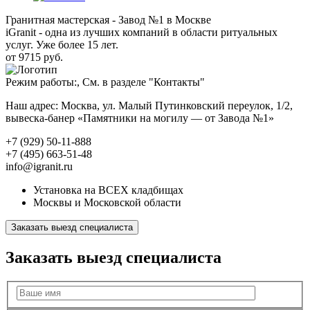
Гранитная мастерская - Завод №1 в Москве
iGranit - одна из лучших компаний в области ритуальных
услуг. Уже более 15 лет.
от 9715 руб.
Режим работы:, См. в разделе "Контакты"
Наш адрес: Москва, ул. Малый Путинковский переулок, 1/2,
вывеска-банер «Памятники на могилу — от Завода №1»
+7 (929) 50-11-888
+7 (495) 663-51-48
info@igranit.ru
Установка на ВСЕХ кладбищах
Москвы и Московской области
Заказать выезд специалиста
Заказать выезд специалиста