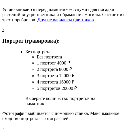
Устанавливается перед памятником, служит для посадки
растений внутри цветника и обрамления могилы. Состоит из
трех поребриков.
Другие варианты цветников
.
?
Портрет (гравировка):
Без портрета
Без портрета
1 портрет
4000
₽
2 портрета
8000
₽
3 портрета
12000
₽
4 портрета
16000
₽
5 портретов
20000
₽
Выберите количество портретов на
памятник
Фотография выбивается с помощью станка. Максимальное
сходство портрета с фотографией.
?