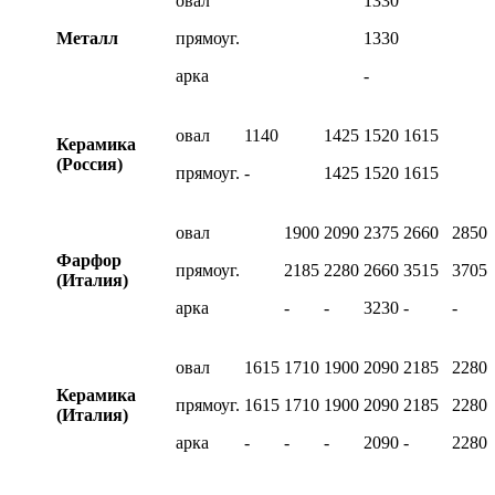
овал
1330
Металл
прямоуг.
1330
арка
-
овал
1140
1425
1520
1615
Керамика
(Россия)
прямоуг.
-
1425
1520
1615
овал
1900
2090
2375
2660
2850
Фарфор
прямоуг.
2185
2280
2660
3515
3705
(Италия)
арка
-
-
3230
-
-
овал
1615
1710
1900
2090
2185
2280
Керамика
прямоуг.
1615
1710
1900
2090
2185
2280
(Италия)
арка
-
-
-
2090
-
2280