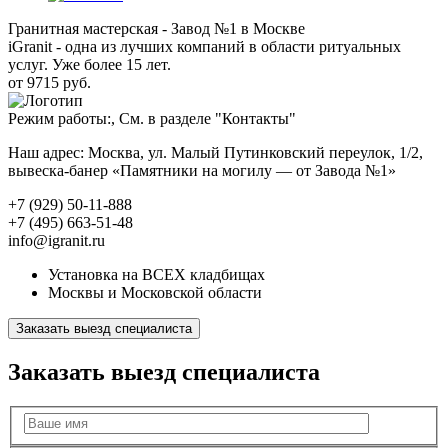
Гранитная мастерская - Завод №1 в Москве
iGranit - одна из лучших компаний в области ритуальных
услуг. Уже более 15 лет.
от 9715 руб.
Режим работы:, См. в разделе "Контакты"
Наш адрес: Москва, ул. Малый Путинковский переулок, 1/2,
вывеска-банер «Памятники на могилу — от Завода №1»
+7 (929) 50-11-888
+7 (495) 663-51-48
info@igranit.ru
Установка на ВСЕХ кладбищах
Москвы и Московской области
Заказать выезд специалиста
Заказать выезд специалиста