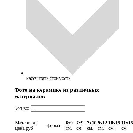
Рассчитать стоимость
Фото на керамике из различных
материалов
Кол-во:
Материал /
6х9
7х9
7х10
9х12
10х15
11х15
форма
цена руб
см.
см.
см.
см.
см.
см.