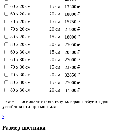
60 х 20 см
15 см
13500 ₽
60 х 20 см
20 см
18000 ₽
70 х 20 см
15 см
15750 ₽
70 х 20 см
20 см
21900 ₽
80 х 20 см
15 см
18000 ₽
80 х 20 см
20 см
25050 ₽
60 х 30 см
15 см
20400 ₽
60 х 30 см
20 см
27000 ₽
70 х 30 см
15 см
23700 ₽
70 х 30 см
20 см
32850 ₽
80 х 30 см
15 см
27000 ₽
80 х 30 см
20 см
37500 ₽
Тумба — основание под стелу, которая требуется для
устойчивости при монтаже.
?
Размер цветника