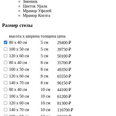
Змеевик
Цветок Урала
Мрамор Уфалей
Мрамор Коелга
Размер стелы
высота х ширина
толщина
цена
80 х 40 см
5 см
29400 ₽
100 х 50 см
5 см
39750 ₽
120 х 60 см
5 см
50100 ₽
80 х 40 см
8 см
35700 ₽
100 х 50 см
8 см
49350 ₽
120 х 60 см
8 см
65550 ₽
140 х 70 см
8 см
96150 ₽
80 х 40 см
10 см
44100 ₽
100 х 50 см
10 см
61200 ₽
120 х 60 см
10 см
81300 ₽
140 х 70 см
10 см
116700 ₽