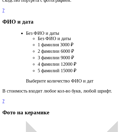
сходство портрета с фотографией.
?
ФИО и дата
Без ФИО и даты
Без ФИО и даты
1 фамилия
3000
₽
2 фамилии
6000
₽
3 фамилии
9000
₽
4 фамилии
12000
₽
5 фамилий
15000
₽
Выберите количество ФИО и дат
В стоимость входит любое кол-во букв, любой шрифт.
?
Фото на керамике