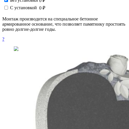
Без установки
0 ₽
С установкой
0 ₽
Монтаж производится на специальное бетонное
армированное основание, что позволяет памятнику простоять
ровно долгие-долгие годы.
?