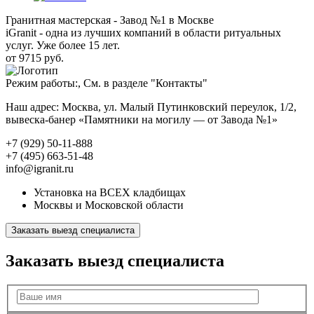
Гранитная мастерская - Завод №1 в Москве
iGranit - одна из лучших компаний в области ритуальных
услуг. Уже более 15 лет.
от 9715 руб.
Режим работы:, См. в разделе "Контакты"
Наш адрес: Москва, ул. Малый Путинковский переулок, 1/2,
вывеска-банер «Памятники на могилу — от Завода №1»
+7 (929) 50-11-888
+7 (495) 663-51-48
info@igranit.ru
Установка на ВСЕХ кладбищах
Москвы и Московской области
Заказать выезд специалиста
Заказать выезд специалиста