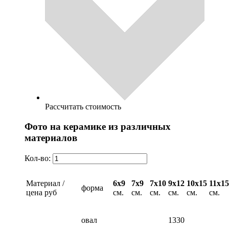
Рассчитать стоимость
Фото на керамике из различных
материалов
Кол-во:
Материал /
6х9
7х9
7х10
9х12
10х15
11х15
форма
цена руб
см.
см.
см.
см.
см.
см.
овал
1330