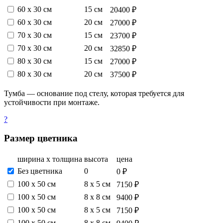
60 х 30 см
15 см
20400 ₽
60 х 30 см
20 см
27000 ₽
70 х 30 см
15 см
23700 ₽
70 х 30 см
20 см
32850 ₽
80 х 30 см
15 см
27000 ₽
80 х 30 см
20 см
37500 ₽
Тумба — основание под стелу, которая требуется для
устойчивости при монтаже.
?
Размер цветника
ширина х толщина
высота
цена
Без цветника
0
0 ₽
100 х 50 см
8 х 5 см
7150 ₽
100 х 50 см
8 х 8 см
9400 ₽
100 х 50 см
8 х 5 см
7150 ₽
100 х 50 см
8 х 8 см