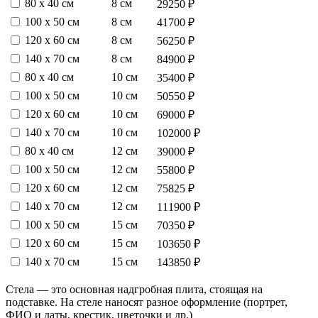
80 х 40 см
8 см
29250 ₽
100 х 50 см
8 см
41700 ₽
120 х 60 см
8 см
56250 ₽
140 х 70 см
8 см
84900 ₽
80 х 40 см
10 см
35400 ₽
100 х 50 см
10 см
50550 ₽
120 х 60 см
10 см
69000 ₽
140 х 70 см
10 см
102000 ₽
80 х 40 см
12 см
39000 ₽
100 х 50 см
12 см
55800 ₽
120 х 60 см
12 см
75825 ₽
140 х 70 см
12 см
111900 ₽
100 х 50 см
15 см
70350 ₽
120 х 60 см
15 см
103650 ₽
140 х 70 см
15 см
143850 ₽
Стела — это основная надгробная плита, стоящая на
подставке. На стеле наносят разное оформление (портрет,
ФИО и даты, крестик, цветочки и др.)