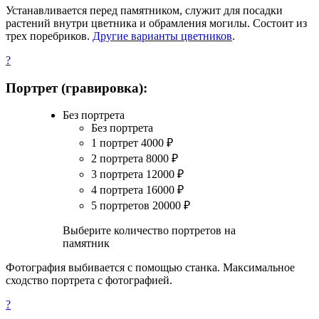
Устанавливается перед памятником, служит для посадки
растений внутри цветника и обрамления могилы. Состоит из
трех поребриков.
Другие варианты цветников
.
?
Портрет (гравировка):
Без портрета
Без портрета
1 портрет
4000
₽
2 портрета
8000
₽
3 портрета
12000
₽
4 портрета
16000
₽
5 портретов
20000
₽
Выберите количество портретов на
памятник
Фотография выбивается с помощью станка. Максимальное
сходство портрета с фотографией.
?