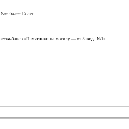
Уже более 15 лет.
ывеска-банер «Памятники на могилу — от Завода №1»