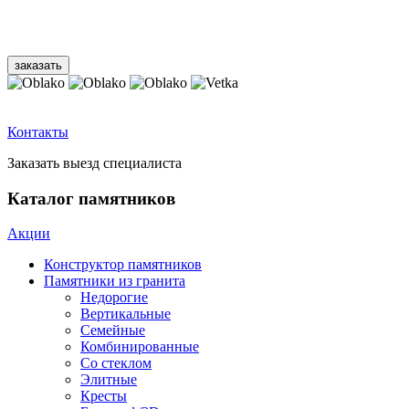
Контакты
Заказать выезд специалиста
Каталог памятников
Акции
Конструктор памятников
Памятники из гранита
Недорогие
Вертикальные
Семейные
Комбинированные
Со стеклом
Элитные
Кресты