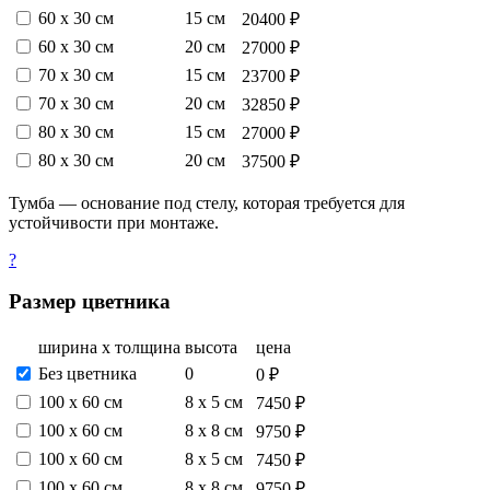
60 х 30 см
15 см
20400 ₽
60 х 30 см
20 см
27000 ₽
70 х 30 см
15 см
23700 ₽
70 х 30 см
20 см
32850 ₽
80 х 30 см
15 см
27000 ₽
80 х 30 см
20 см
37500 ₽
Тумба — основание под стелу, которая требуется для
устойчивости при монтаже.
?
Размер цветника
ширина х толщина
высота
цена
Без цветника
0
0 ₽
100 х 60 см
8 х 5 см
7450 ₽
100 х 60 см
8 х 8 см
9750 ₽
100 х 60 см
8 х 5 см
7450 ₽
100 х 60 см
8 х 8 см
9750 ₽