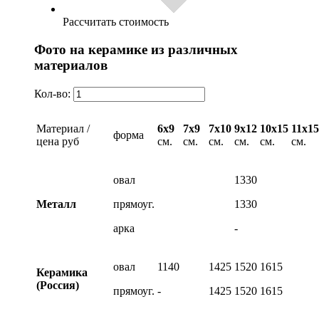
Рассчитать стоимость
Фото на керамике из различных
материалов
Кол-во:
Материал /
6х9
7х9
7х10
9х12
10х15
11х15
форма
цена руб
см.
см.
см.
см.
см.
см.
овал
1330
Металл
прямоуг.
1330
арка
-
овал
1140
1425
1520
1615
Керамика
(Россия)
прямоуг.
-
1425
1520
1615