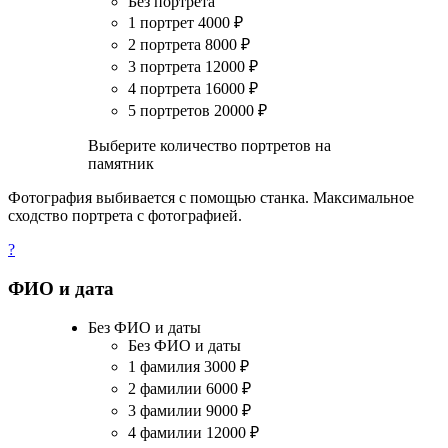
Без портрета
1 портрет
4000
₽
2 портрета
8000
₽
3 портрета
12000
₽
4 портрета
16000
₽
5 портретов
20000
₽
Выберите количество портретов на
памятник
Фотография выбивается с помощью станка. Максимальное
сходство портрета с фотографией.
?
ФИО и дата
Без ФИО и даты
Без ФИО и даты
1 фамилия
3000
₽
2 фамилии
6000
₽
3 фамилии
9000
₽
4 фамилии
12000
₽