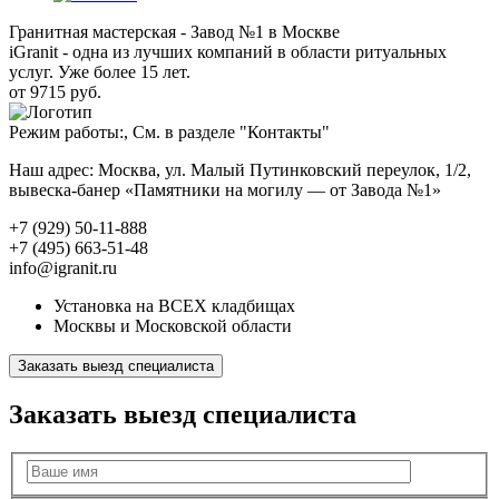
Гранитная мастерская - Завод №1 в Москве
iGranit - одна из лучших компаний в области ритуальных
услуг. Уже более 15 лет.
от 9715 руб.
Режим работы:, См. в разделе "Контакты"
Наш адрес: Москва, ул. Малый Путинковский переулок, 1/2,
вывеска-банер «Памятники на могилу — от Завода №1»
+7 (929) 50-11-888
+7 (495) 663-51-48
info@igranit.ru
Установка на ВСЕХ кладбищах
Москвы и Московской области
Заказать выезд специалиста
Заказать выезд специалиста