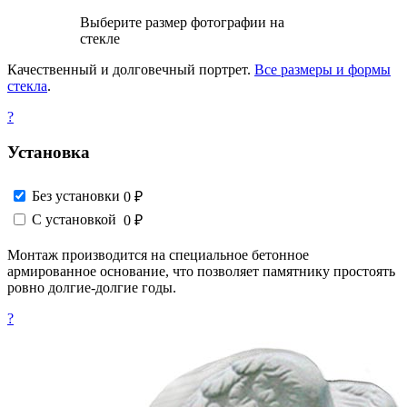
Выберите размер фотографии на
стекле
Качественный и долговечный портрет.
Все размеры и формы
стекла
.
?
Установка
Без установки
0 ₽
С установкой
0 ₽
Монтаж производится на специальное бетонное
армированное основание, что позволяет памятнику простоять
ровно долгие-долгие годы.
?