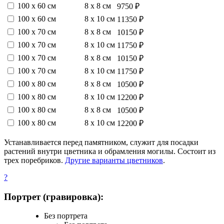
100 х 60 см
8 х 8 см
9750 ₽
100 х 60 см
8 х 10 см
11350 ₽
100 х 70 см
8 х 8 см
10150 ₽
100 х 70 см
8 х 10 см
11750 ₽
100 х 70 см
8 х 8 см
10150 ₽
100 х 70 см
8 х 10 см
11750 ₽
100 х 80 см
8 х 8 см
10500 ₽
100 х 80 см
8 х 10 см
12200 ₽
100 х 80 см
8 х 8 см
10500 ₽
100 х 80 см
8 х 10 см
12200 ₽
Устанавливается перед памятником, служит для посадки
растений внутри цветника и обрамления могилы. Состоит из
трех поребриков.
Другие варианты цветников
.
?
Портрет (гравировка):
Без портрета