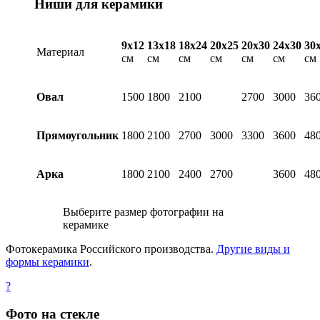
Ниши для керамики
9х12
13х18
18х24
20х25
20х30
24х30
30
Материал
см
см
см
см
см
см
см
Овал
1500
1800
2100
2700
3000
36
Прямоугольник
1800
2100
2700
3000
3300
3600
48
Арка
1800
2100
2400
2700
3600
48
Выберите размер фотографии на
керамике
Фотокерамика Российского производства.
Другие виды и
формы керамики
.
?
Фото на стекле