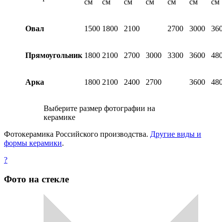
см
см
см
см
см
см
см
Овал
1500
1800
2100
2700
3000
36
Прямоугольник
1800
2100
2700
3000
3300
3600
48
Арка
1800
2100
2400
2700
3600
48
Выберите размер фотографии на
керамике
Фотокерамика Российского производства.
Другие виды и
формы керамики
.
?
Фото на стекле