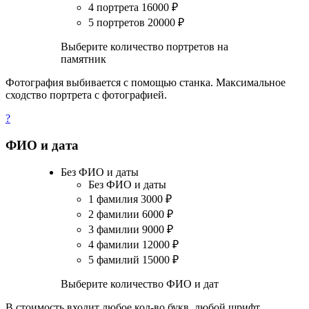
4 портрета
16000
₽
5 портретов
20000
₽
Выберите количество портретов на
памятник
Фотография выбивается с помощью станка. Максимальное
сходство портрета с фотографией.
?
ФИО и дата
Без ФИО и даты
Без ФИО и даты
1 фамилия
3000
₽
2 фамилии
6000
₽
3 фамилии
9000
₽
4 фамилии
12000
₽
5 фамилий
15000
₽
Выберите количество ФИО и дат
В стоимость входит любое кол-во букв, любой шрифт.