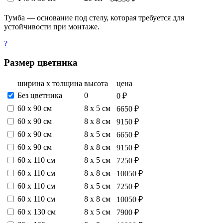
Тумба — основание под стелу, которая требуется для
устойчивости при монтаже.
?
Размер цветника
ширина х толщина
высота
цена
Без цветника
0
0 ₽
60 х 90 см
8 х 5 см
6650 ₽
60 х 90 см
8 х 8 см
9150 ₽
60 х 90 см
8 х 5 см
6650 ₽
60 х 90 см
8 х 8 см
9150 ₽
60 х 110 см
8 х 5 см
7250 ₽
60 х 110 см
8 х 8 см
10050 ₽
60 х 110 см
8 х 5 см
7250 ₽
60 х 110 см
8 х 8 см
10050 ₽
60 х 130 см
8 х 5 см
7900 ₽