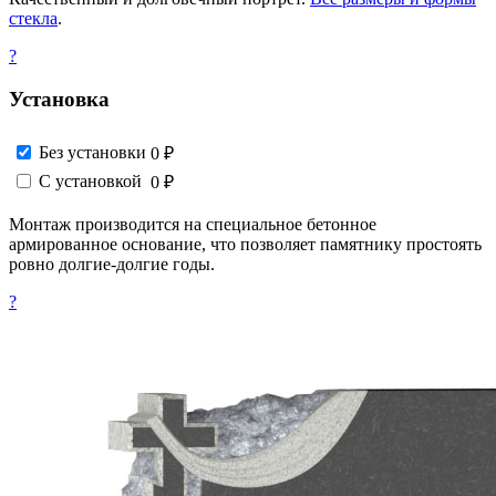
стекла
.
?
Установка
Без установки
0 ₽
С установкой
0 ₽
Монтаж производится на специальное бетонное
армированное основание, что позволяет памятнику простоять
ровно долгие-долгие годы.
?