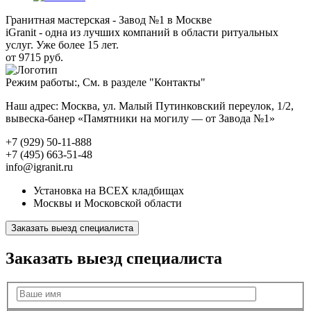
Гранитная мастерская - Завод №1 в Москве
iGranit - одна из лучших компаний в области ритуальных
услуг. Уже более 15 лет.
от 9715 руб.
Режим работы:, См. в разделе "Контакты"
Наш адрес: Москва, ул. Малый Путинковский переулок, 1/2,
вывеска-банер «Памятники на могилу — от Завода №1»
+7 (929) 50-11-888
+7 (495) 663-51-48
info@igranit.ru
Установка на ВСЕХ кладбищах
Москвы и Московской области
Заказать выезд специалиста
Заказать выезд специалиста