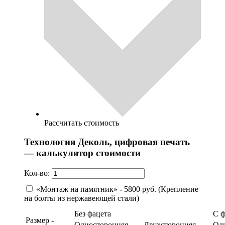
Рассчитать стоимость
Технология Деколь, цифровая печать
— калькулятор стоимости
Кол-во:
«Монтаж на памятник» - 5800 руб. (Крепление
на болты из нержавеющей стали)
Без фацета
С 
Размер -
Односторонняя
Двухсторонняя
Од