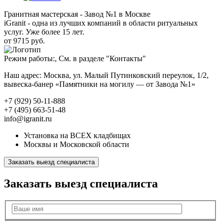
Гранитная мастерская - Завод №1 в Москве
iGranit - одна из лучших компаний в области ритуальных
услуг. Уже более 15 лет.
от 9715 руб.
Режим работы:, См. в разделе "Контакты"
Наш адрес: Москва, ул. Малый Путинковский переулок, 1/2,
вывеска-банер «Памятники на могилу — от Завода №1»
+7 (929) 50-11-888
+7 (495) 663-51-48
info@igranit.ru
Установка на ВСЕХ кладбищах
Москвы и Московской области
Заказать выезд специалиста
Заказать выезд специалиста