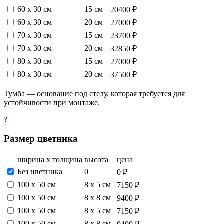
60 х 30 см
15 см
20400 ₽
60 х 30 см
20 см
27000 ₽
70 х 30 см
15 см
23700 ₽
70 х 30 см
20 см
32850 ₽
80 х 30 см
15 см
27000 ₽
80 х 30 см
20 см
37500 ₽
Тумба — основание под стелу, которая требуется для
устойчивости при монтаже.
?
Размер цветника
ширина х толщина
высота
цена
Без цветника
0
0 ₽
100 х 50 см
8 х 5 см
7150 ₽
100 х 50 см
8 х 8 см
9400 ₽
100 х 50 см
8 х 5 см
7150 ₽
100 х 50 см
8 х 8 см