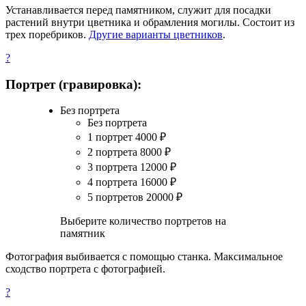
Устанавливается перед памятником, служит для посадки
растений внутри цветника и обрамления могилы. Состоит из
трех поребриков.
Другие варианты цветников
.
?
Портрет (гравировка):
Без портрета
Без портрета
1 портрет
4000
₽
2 портрета
8000
₽
3 портрета
12000
₽
4 портрета
16000
₽
5 портретов
20000
₽
Выберите количество портретов на
памятник
Фотография выбивается с помощью станка. Максимальное
сходство портрета с фотографией.
?