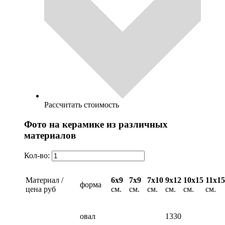
Рассчитать стоимость
Фото на керамике из различных
материалов
Кол-во:
Материал /
6х9
7х9
7х10
9х12
10х15
11х15
форма
цена руб
см.
см.
см.
см.
см.
см.
овал
1330