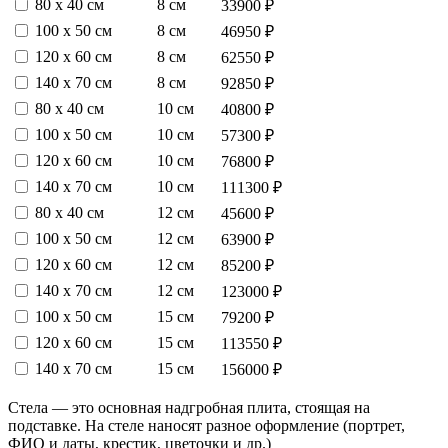
80 х 40 см
8 см
33900 ₽
100 х 50 см
8 см
46950 ₽
120 х 60 см
8 см
62550 ₽
140 х 70 см
8 см
92850 ₽
80 х 40 см
10 см
40800 ₽
100 х 50 см
10 см
57300 ₽
120 х 60 см
10 см
76800 ₽
140 х 70 см
10 см
111300 ₽
80 х 40 см
12 см
45600 ₽
100 х 50 см
12 см
63900 ₽
120 х 60 см
12 см
85200 ₽
140 х 70 см
12 см
123000 ₽
100 х 50 см
15 см
79200 ₽
120 х 60 см
15 см
113550 ₽
140 х 70 см
15 см
156000 ₽
Стела — это основная надгробная плита, стоящая на
подставке. На стеле наносят разное оформление (портрет,
ФИО и даты, крестик, цветочки и др.)