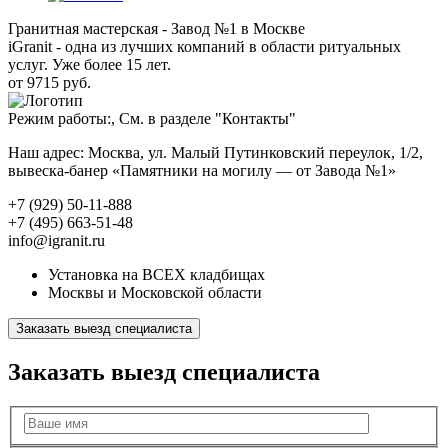
Гранитная мастерская - Завод №1 в Москве
iGranit - одна из лучших компаний в области ритуальных
услуг. Уже более 15 лет.
от 9715 руб.
Режим работы:, См. в разделе "Контакты"
Наш адрес: Москва, ул. Малый Путинковский переулок, 1/2,
вывеска-банер «Памятники на могилу — от Завода №1»
+7 (929) 50-11-888
+7 (495) 663-51-48
info@igranit.ru
Установка на ВСЕХ кладбищах
Москвы и Московской области
Заказать выезд специалиста
Заказать выезд специалиста