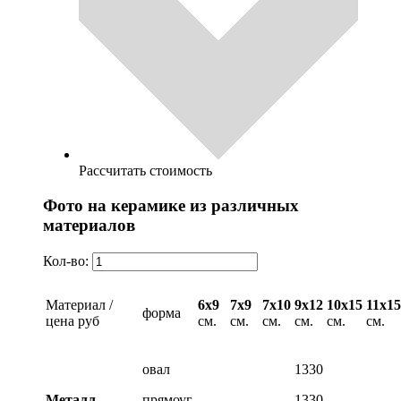
Рассчитать стоимость
Фото на керамике из различных
материалов
Кол-во:
Материал /
6х9
7х9
7х10
9х12
10х15
11х15
форма
цена руб
см.
см.
см.
см.
см.
см.
овал
1330
Металл
прямоуг.
1330