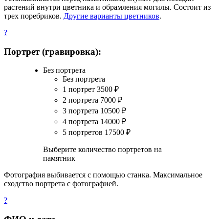
растений внутри цветника и обрамления могилы. Состоит из
трех поребриков.
Другие варианты цветников
.
?
Портрет (гравировка):
Без портрета
Без портрета
1 портрет
3500
₽
2 портрета
7000
₽
3 портрета
10500
₽
4 портрета
14000
₽
5 портретов
17500
₽
Выберите количество портретов на
памятник
Фотография выбивается с помощью станка. Максимальное
сходство портрета с фотографией.
?