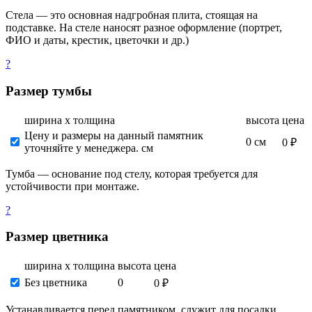
Стела — это основная надгробная плита, стоящая на
подставке. На стеле наносят разное оформление (портрет,
ФИО и даты, крестик, цветочки и др.)
?
Размер тумбы
ширина х толщина
высота
цена
Цену и размеры на данный памятник
0 см
0 ₽
уточняйте у менеджера. см
Тумба — основание под стелу, которая требуется для
устойчивости при монтаже.
?
Размер цветника
ширина х толщина
высота
цена
Без цветника
0
0 ₽
Устанавливается перед памятником, служит для посадки