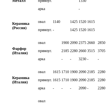
Металл
прямоуг.
1330
арка
-
овал
1140
1425
1520
1615
Керамика
(Россия)
прямоуг.
-
1425
1520
1615
овал
1900
2090
2375
2660
2850
Фарфор
прямоуг.
2185
2280
2660
3515
3705
(Италия)
арка
-
-
3230
-
-
овал
1615
1710
1900
2090
2185
2280
Керамика
прямоуг.
1615
1710
1900
2090
2185
2280
(Италия)
арка
-
-
-
2090
-
2280
овал