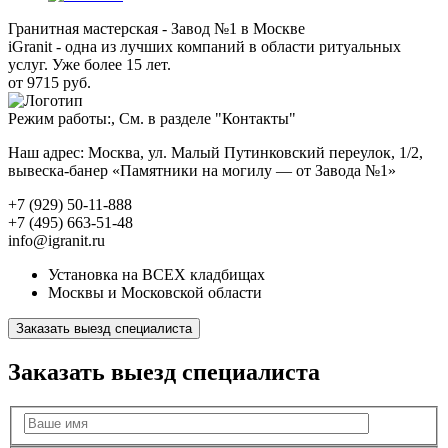
Гранитная мастерская - Завод №1 в Москве
iGranit - одна из лучших компаний в области ритуальных
услуг. Уже более 15 лет.
от 9715 руб.
Режим работы:, См. в разделе "Контакты"
Наш адрес: Москва, ул. Малый Путинковский переулок, 1/2,
вывеска-банер «Памятники на могилу — от Завода №1»
+7 (929) 50-11-888
+7 (495) 663-51-48
info@igranit.ru
Установка на ВСЕХ кладбищах
Москвы и Московской области
Заказать выезд специалиста
Заказать выезд специалиста