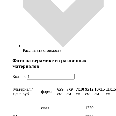
Рассчитать стоимость
Фото на керамике из различных
материалов
Кол-во:
Материал /
6х9
7х9
7х10
9х12
10х15
11х15
форма
цена руб
см.
см.
см.
см.
см.
см.
овал
1330