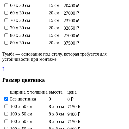
60 х 30 см
15 см
20400 ₽
60 х 30 см
20 см
27000 ₽
70 х 30 см
15 см
23700 ₽
70 х 30 см
20 см
32850 ₽
80 х 30 см
15 см
27000 ₽
80 х 30 см
20 см
37500 ₽
Тумба — основание под стелу, которая требуется для
устойчивости при монтаже.
?
Размер цветника
ширина х толщина
высота
цена
Без цветника
0
0 ₽
100 х 50 см
8 х 5 см
7150 ₽
100 х 50 см
8 х 8 см
9400 ₽
100 х 50 см
8 х 5 см
7150 ₽
100 х 50 см
8 х 8 см