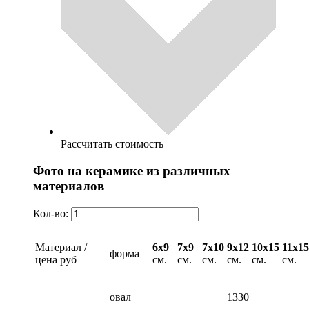
Рассчитать стоимость
Фото на керамике из различных
материалов
Кол-во:
Материал /
6х9
7х9
7х10
9х12
10х15
11х15
форма
цена руб
см.
см.
см.
см.
см.
см.
овал
1330