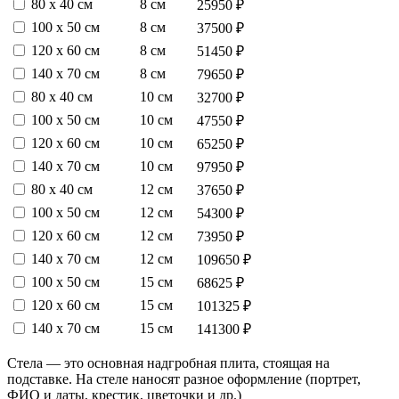
80 х 40 см
8 см
25950 ₽
100 х 50 см
8 см
37500 ₽
120 х 60 см
8 см
51450 ₽
140 х 70 см
8 см
79650 ₽
80 х 40 см
10 см
32700 ₽
100 х 50 см
10 см
47550 ₽
120 х 60 см
10 см
65250 ₽
140 х 70 см
10 см
97950 ₽
80 х 40 см
12 см
37650 ₽
100 х 50 см
12 см
54300 ₽
120 х 60 см
12 см
73950 ₽
140 х 70 см
12 см
109650 ₽
100 х 50 см
15 см
68625 ₽
120 х 60 см
15 см
101325 ₽
140 х 70 см
15 см
141300 ₽
Стела — это основная надгробная плита, стоящая на
подставке. На стеле наносят разное оформление (портрет,
ФИО и даты, крестик, цветочки и др.)