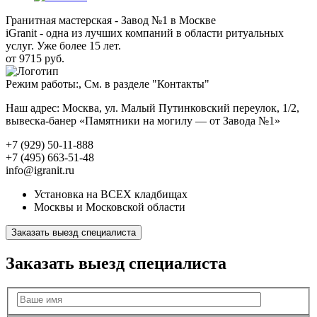
Гранитная мастерская - Завод №1 в Москве
iGranit - одна из лучших компаний в области ритуальных
услуг. Уже более 15 лет.
от 9715 руб.
Режим работы:, См. в разделе "Контакты"
Наш адрес: Москва, ул. Малый Путинковский переулок, 1/2,
вывеска-банер «Памятники на могилу — от Завода №1»
+7 (929) 50-11-888
+7 (495) 663-51-48
info@igranit.ru
Установка на ВСЕХ кладбищах
Москвы и Московской области
Заказать выезд специалиста
Заказать выезд специалиста