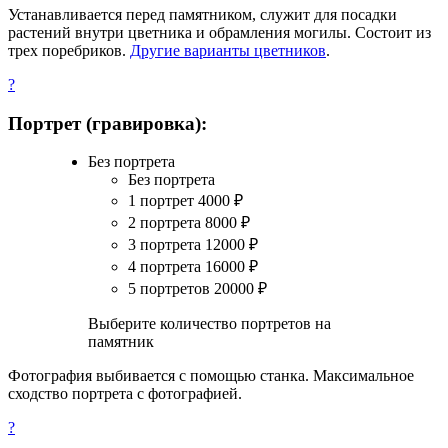
Устанавливается перед памятником, служит для посадки
растений внутри цветника и обрамления могилы. Состоит из
трех поребриков.
Другие варианты цветников
.
?
Портрет (гравировка):
Без портрета
Без портрета
1 портрет
4000
₽
2 портрета
8000
₽
3 портрета
12000
₽
4 портрета
16000
₽
5 портретов
20000
₽
Выберите количество портретов на
памятник
Фотография выбивается с помощью станка. Максимальное
сходство портрета с фотографией.
?