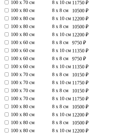
100 х 70 см
8 х 10 см
11750 ₽
100 х 80 см
8 х 8 см
10500 ₽
100 х 80 см
8 х 10 см
12200 ₽
100 х 80 см
8 х 8 см
10500 ₽
100 х 80 см
8 х 10 см
12200 ₽
100 х 60 см
8 х 8 см
9750 ₽
100 х 60 см
8 х 10 см
11350 ₽
100 х 60 см
8 х 8 см
9750 ₽
100 х 60 см
8 х 10 см
11350 ₽
100 х 70 см
8 х 8 см
10150 ₽
100 х 70 см
8 х 10 см
11750 ₽
100 х 70 см
8 х 8 см
10150 ₽
100 х 70 см
8 х 10 см
11750 ₽
100 х 80 см
8 х 8 см
10500 ₽
100 х 80 см
8 х 10 см
12200 ₽
100 х 80 см
8 х 8 см
10500 ₽
100 х 80 см
8 х 10 см
12200 ₽