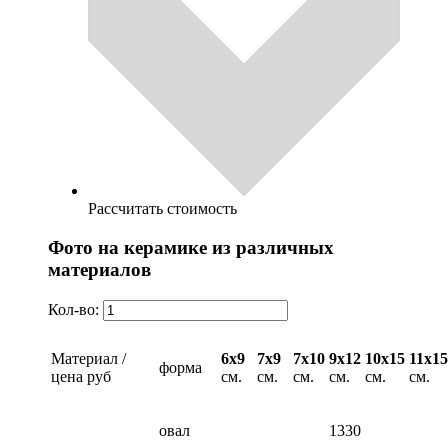
Рассчитать стоимость
Фото на керамике из различных
материалов
Кол-во:
Материал /
6х9
7х9
7х10
9х12
10х15
11х15
форма
цена руб
см.
см.
см.
см.
см.
см.
овал
1330