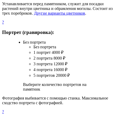
Устанавливается перед памятником, служит для посадки
растений внутри цветника и обрамления могилы. Состоит из
трех поребриков.
Другие варианты цветников
.
?
Портрет (гравировка):
Без портрета
Без портрета
1 портрет
4000
₽
2 портрета
8000
₽
3 портрета
12000
₽
4 портрета
16000
₽
5 портретов
20000
₽
Выберите количество портретов на
памятник
Фотография выбивается с помощью станка. Максимальное
сходство портрета с фотографией.
?