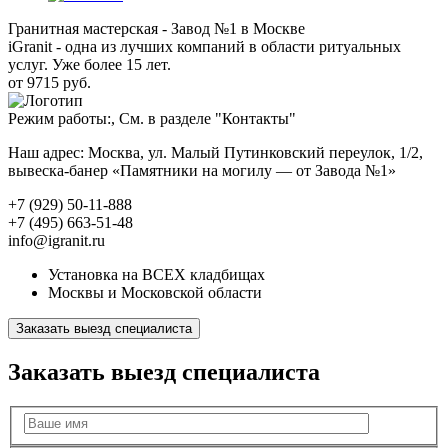
Гранитная мастерская - Завод №1 в Москве
iGranit - одна из лучших компаний в области ритуальных
услуг. Уже более 15 лет.
от 9715 руб.
Режим работы:, См. в разделе "Контакты"
Наш адрес: Москва, ул. Малый Путинковский переулок, 1/2,
вывеска-банер «Памятники на могилу — от Завода №1»
+7 (929) 50-11-888
+7 (495) 663-51-48
info@igranit.ru
Установка на ВСЕХ кладбищах
Москвы и Московской области
Заказать выезд специалиста
Заказать выезд специалиста