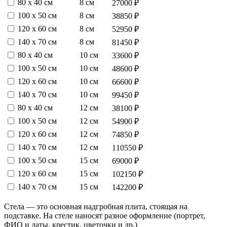
80 х 40 см
8 см
27000 ₽
100 х 50 см
8 см
38850 ₽
120 х 60 см
8 см
52950 ₽
140 х 70 см
8 см
81450 ₽
80 х 40 см
10 см
33600 ₽
100 х 50 см
10 см
48600 ₽
120 х 60 см
10 см
66600 ₽
140 х 70 см
10 см
99450 ₽
80 х 40 см
12 см
38100 ₽
100 х 50 см
12 см
54900 ₽
120 х 60 см
12 см
74850 ₽
140 х 70 см
12 см
110550 ₽
100 х 50 см
15 см
69000 ₽
120 х 60 см
15 см
102150 ₽
140 х 70 см
15 см
142200 ₽
Стела — это основная надгробная плита, стоящая на
подставке. На стеле наносят разное оформление (портрет,
ФИО и даты, крестик, цветочки и др.)