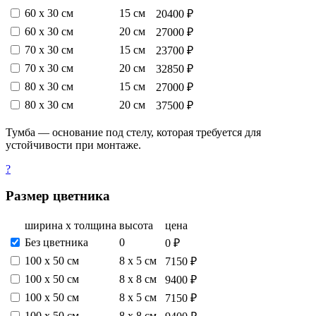
60 х 30 см
15 см
20400 ₽
60 х 30 см
20 см
27000 ₽
70 х 30 см
15 см
23700 ₽
70 х 30 см
20 см
32850 ₽
80 х 30 см
15 см
27000 ₽
80 х 30 см
20 см
37500 ₽
Тумба — основание под стелу, которая требуется для
устойчивости при монтаже.
?
Размер цветника
ширина х толщина
высота
цена
Без цветника
0
0 ₽
100 х 50 см
8 х 5 см
7150 ₽
100 х 50 см
8 х 8 см
9400 ₽
100 х 50 см
8 х 5 см
7150 ₽
100 х 50 см
8 х 8 см