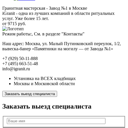
Гранитная мастерская - Завод №1 в Москве
iGranit - одна из лучших компаний в области ритуальных
услуг. Уже более 15 лет.
от 9715 руб.
Режим работы:, См. в разделе "Контакты"
Наш адрес: Москва, ул. Малый Путинковский переулок, 1/2,
вывеска-банер «Памятники на могилу — от Завода №1»
+7 (929) 50-11-888
+7 (495) 663-51-48
info@igranit.ru
Установка на ВСЕХ кладбищах
Москвы и Московской области
Заказать выезд специалиста
Заказать выезд специалиста