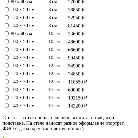
80 х 40 см
8 см
27000 ₽
100 х 50 см
8 см
38850 ₽
120 х 60 см
8 см
52950 ₽
140 х 70 см
8 см
81450 ₽
80 х 40 см
10 см
33600 ₽
100 х 50 см
10 см
48600 ₽
120 х 60 см
10 см
66600 ₽
140 х 70 см
10 см
99450 ₽
100 х 50 см
12 см
54900 ₽
120 х 60 см
12 см
74850 ₽
140 х 70 см
12 см
110550 ₽
100 х 50 см
15 см
69000 ₽
120 х 60 см
15 см
102150 ₽
140 х 70 см
15 см
142200 ₽
Стела — это основная надгробная плита, стоящая на
подставке. На стеле наносят разное оформление (портрет,
ФИО и даты, крестик, цветочки и др.)