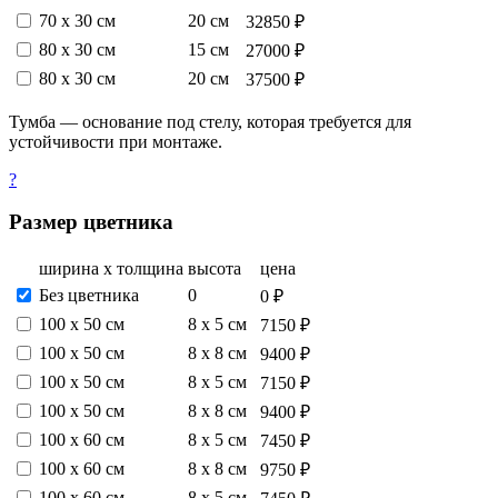
70 х 30 см
20 см
32850 ₽
80 х 30 см
15 см
27000 ₽
80 х 30 см
20 см
37500 ₽
Тумба — основание под стелу, которая требуется для
устойчивости при монтаже.
?
Размер цветника
ширина х толщина
высота
цена
Без цветника
0
0 ₽
100 х 50 см
8 х 5 см
7150 ₽
100 х 50 см
8 х 8 см
9400 ₽
100 х 50 см
8 х 5 см
7150 ₽
100 х 50 см
8 х 8 см
9400 ₽
100 х 60 см
8 х 5 см
7450 ₽
100 х 60 см
8 х 8 см
9750 ₽
100 х 60 см
8 х 5 см