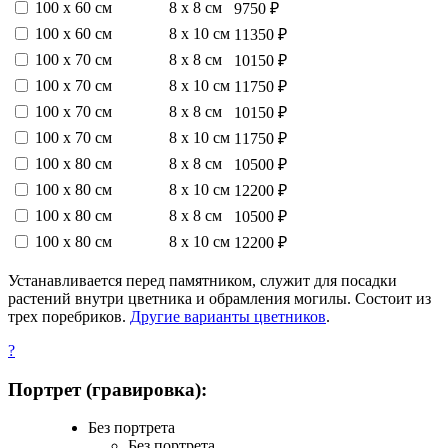
100 х 60 см
8 х 8 см
9750 ₽
100 х 60 см
8 х 10 см
11350 ₽
100 х 70 см
8 х 8 см
10150 ₽
100 х 70 см
8 х 10 см
11750 ₽
100 х 70 см
8 х 8 см
10150 ₽
100 х 70 см
8 х 10 см
11750 ₽
100 х 80 см
8 х 8 см
10500 ₽
100 х 80 см
8 х 10 см
12200 ₽
100 х 80 см
8 х 8 см
10500 ₽
100 х 80 см
8 х 10 см
12200 ₽
Устанавливается перед памятником, служит для посадки
растений внутри цветника и обрамления могилы. Состоит из
трех поребриков.
Другие варианты цветников
.
?
Портрет (гравировка):
Без портрета
Без портрета