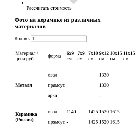
Рассчитать стоимость
Фото на керамике из различных
материалов
Кол-во:
Материал /
6х9
7х9
7х10
9х12
10х15
11х15
форма
цена руб
см.
см.
см.
см.
см.
см.
овал
1330
Металл
прямоуг.
1330
арка
-
овал
1140
1425
1520
1615
Керамика
(Россия)
прямоуг.
-
1425
1520
1615