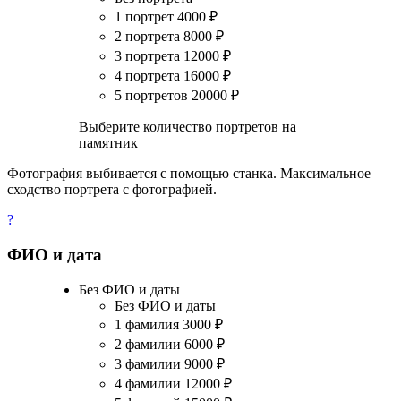
1 портрет
4000
₽
2 портрета
8000
₽
3 портрета
12000
₽
4 портрета
16000
₽
5 портретов
20000
₽
Выберите количество портретов на
памятник
Фотография выбивается с помощью станка. Максимальное
сходство портрета с фотографией.
?
ФИО и дата
Без ФИО и даты
Без ФИО и даты
1 фамилия
3000
₽
2 фамилии
6000
₽
3 фамилии
9000
₽
4 фамилии
12000
₽