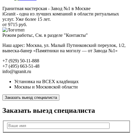
Гранитная мастерская - Завод №1 в Москве
iGranit - одна из лучших компаний в области ритуальных
услуг. Уже более 15 лет.
от 9715 руб.
Режим работы:, См. в разделе "Контакты"
Наш адрес: Москва, ул. Малый Путинковский переулок, 1/2,
вывеска-банер «Памятники на могилу — от Завода №1»
+7 (929) 50-11-888
+7 (495) 663-51-48
info@igranit.ru
Установка на ВСЕХ кладбищах
Москвы и Московской области
Заказать выезд специалиста
Заказать выезд специалиста