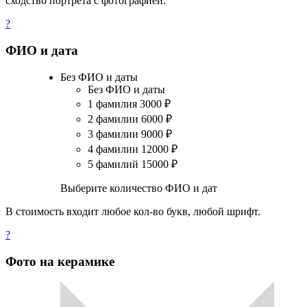
сходство портрета с фотографией.
?
ФИО и дата
Без ФИО и даты
Без ФИО и даты
1 фамилия
3000
₽
2 фамилии
6000
₽
3 фамилии
9000
₽
4 фамилии
12000
₽
5 фамилий
15000
₽
Выберите количество ФИО и дат
В стоимость входит любое кол-во букв, любой шрифт.
?
Фото на керамике