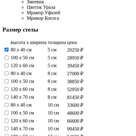
Змеевик
Цветок Урала
Мрамор Уфалей
Мрамор Коелга
Размер стелы
высота х ширина
толщина
цена
80 х 40 см
5 см
20250 ₽
100 х 50 см
5 см
28950 ₽
120 х 60 см
5 см
39450 ₽
80 х 40 см
8 см
27000 ₽
100 х 50 см
8 см
38850 ₽
120 х 60 см
8 см
52950 ₽
140 х 70 см
8 см
81450 ₽
80 х 40 см
10 см
33600 ₽
100 х 50 см
10 см
48600 ₽
120 х 60 см
10 см
66600 ₽
140 х 70 см
10 см
99450 ₽