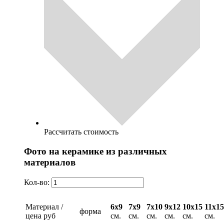
Рассчитать стоимость
Фото на керамике из различных
материалов
Кол-во:
Материал /
6х9
7х9
7х10
9х12
10х15
11х15
форма
цена руб
см.
см.
см.
см.
см.
см.