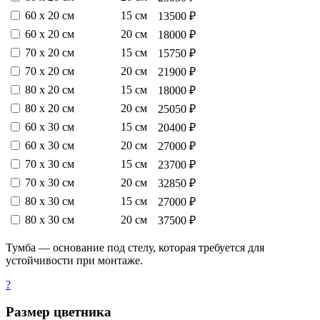
60 х 20 см
15 см
13500 ₽
60 х 20 см
20 см
18000 ₽
70 х 20 см
15 см
15750 ₽
70 х 20 см
20 см
21900 ₽
80 х 20 см
15 см
18000 ₽
80 х 20 см
20 см
25050 ₽
60 х 30 см
15 см
20400 ₽
60 х 30 см
20 см
27000 ₽
70 х 30 см
15 см
23700 ₽
70 х 30 см
20 см
32850 ₽
80 х 30 см
15 см
27000 ₽
80 х 30 см
20 см
37500 ₽
Тумба — основание под стелу, которая требуется для
устойчивости при монтаже.
?
Размер цветника