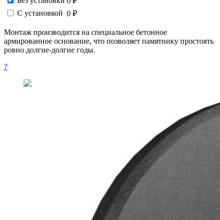
Без установки
0 ₽
С установкой
0 ₽
Монтаж производится на специальное бетонное
армированное основание, что позволяет памятнику простоять
ровно долгие-долгие годы.
?