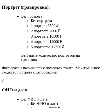
Портрет (гравировка):
Без портрета
Без портрета
1 портрет
3500
₽
2 портрета
7000
₽
3 портрета
10500
₽
4 портрета
14000
₽
5 портретов
17500
₽
Выберите количество портретов на
памятник
Фотография выбивается с помощью станка. Максимальное
сходство портрета с фотографией.
?
ФИО и дата
Без ФИО и даты
Без ФИО и даты