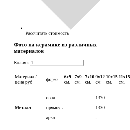
Рассчитать стоимость
Фото на керамике из различных
материалов
Кол-во:
Материал /
6х9
7х9
7х10
9х12
10х15
11х15
форма
цена руб
см.
см.
см.
см.
см.
см.
овал
1330
Металл
прямоуг.
1330
арка
-