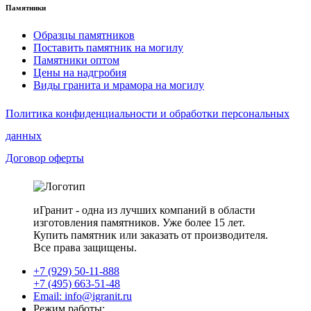
Памятники
Образцы памятников
Поставить памятник на могилу
Памятники оптом
Цены на надгробия
Виды гранита и мрамора на могилу
Политика конфиденциальности и обработки персональных
данных
Договор оферты
иГранит - одна из лучших компаний в области
изготовления памятников. Уже более 15 лет.
Купить памятник или заказать от производителя.
Все права защищены.
+7 (929) 50-11-888
+7 (495) 663-51-48
Email: info@igranit.ru
Режим работы: