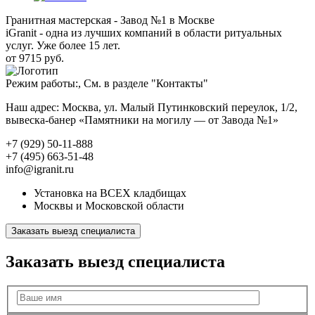
Гранитная мастерская - Завод №1 в Москве
iGranit - одна из лучших компаний в области ритуальных
услуг. Уже более 15 лет.
от 9715 руб.
Режим работы:, См. в разделе "Контакты"
Наш адрес: Москва, ул. Малый Путинковский переулок, 1/2,
вывеска-банер «Памятники на могилу — от Завода №1»
+7 (929) 50-11-888
+7 (495) 663-51-48
info@igranit.ru
Установка на ВСЕХ кладбищах
Москвы и Московской области
Заказать выезд специалиста
Заказать выезд специалиста