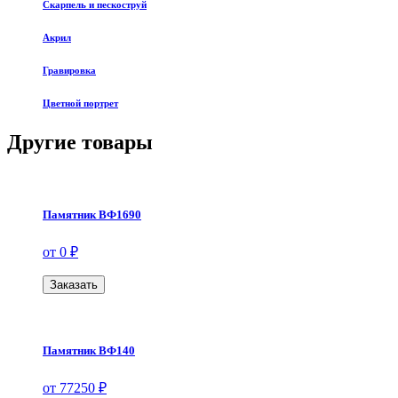
Скарпель и пескоструй
Акрил
Гравировка
Цветной портрет
Другие товары
Памятник ВФ1690
от 0 ₽
Заказать
Памятник ВФ140
от 77250 ₽