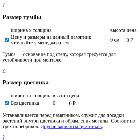
?
Размер тумбы
ширина х толщина
высота
цена
Цену и размеры на данный памятник
0 см
0 ₽
уточняйте у менеджера. см
Тумба — основание под стелу, которая требуется для
устойчивости при монтаже.
?
Размер цветника
ширина х толщина
высота
цена
Без цветника
0
0 ₽
Устанавливается перед памятником, служит для посадки
растений внутри цветника и обрамления могилы. Состоит из
трех поребриков.
Другие варианты цветников
.
?