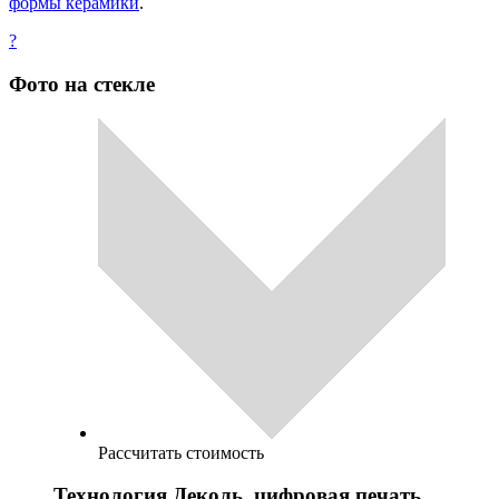
формы керамики
.
?
Фото на стекле
Рассчитать стоимость
Технология Деколь, цифровая печать