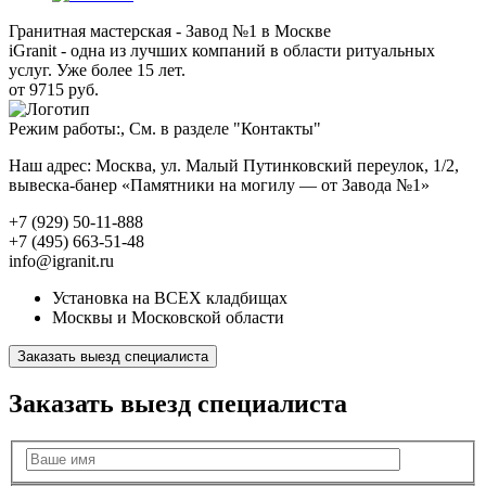
Гранитная мастерская - Завод №1 в Москве
iGranit - одна из лучших компаний в области ритуальных
услуг. Уже более 15 лет.
от 9715 руб.
Режим работы:, См. в разделе "Контакты"
Наш адрес: Москва, ул. Малый Путинковский переулок, 1/2,
вывеска-банер «Памятники на могилу — от Завода №1»
+7 (929) 50-11-888
+7 (495) 663-51-48
info@igranit.ru
Установка на ВСЕХ кладбищах
Москвы и Московской области
Заказать выезд специалиста
Заказать выезд специалиста