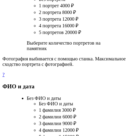
1 портрет
4000
₽
2 портрета
8000
₽
3 портрета
12000
₽
4 портрета
16000
₽
5 портретов
20000
₽
Выберите количество портретов на
памятник
Фотография выбивается с помощью станка. Максимальное
сходство портрета с фотографией.
?
ФИО и дата
Без ФИО и даты
Без ФИО и даты
1 фамилия
3000
₽
2 фамилии
6000
₽
3 фамилии
9000
₽
4 фамилии
12000
₽