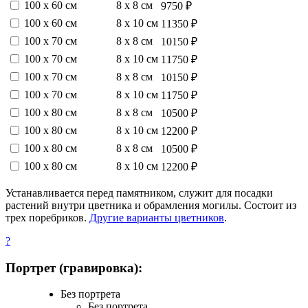
100 х 60 см
8 х 8 см
9750 ₽
100 х 60 см
8 х 10 см
11350 ₽
100 х 70 см
8 х 8 см
10150 ₽
100 х 70 см
8 х 10 см
11750 ₽
100 х 70 см
8 х 8 см
10150 ₽
100 х 70 см
8 х 10 см
11750 ₽
100 х 80 см
8 х 8 см
10500 ₽
100 х 80 см
8 х 10 см
12200 ₽
100 х 80 см
8 х 8 см
10500 ₽
100 х 80 см
8 х 10 см
12200 ₽
Устанавливается перед памятником, служит для посадки
растений внутри цветника и обрамления могилы. Состоит из
трех поребриков.
Другие варианты цветников
.
?
Портрет (гравировка):
Без портрета
Без портрета