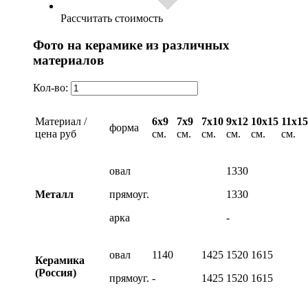
Рассчитать стоимость
Фото на керамике из различных
материалов
Кол-во:
Материал /
6х9
7х9
7х10
9х12
10х15
11х15
форма
цена руб
см.
см.
см.
см.
см.
см.
овал
1330
Металл
прямоуг.
1330
арка
-
овал
1140
1425
1520
1615
Керамика
(Россия)
прямоуг.
-
1425
1520
1615