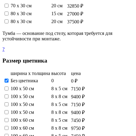
70 х 30 см
20 см
32850 ₽
80 х 30 см
15 см
27000 ₽
80 х 30 см
20 см
37500 ₽
Тумба — основание под стелу, которая требуется для
устойчивости при монтаже.
?
Размер цветника
ширина х толщина
высота
цена
Без цветника
0
0 ₽
100 х 50 см
8 х 5 см
7150 ₽
100 х 50 см
8 х 8 см
9400 ₽
100 х 50 см
8 х 5 см
7150 ₽
100 х 50 см
8 х 8 см
9400 ₽
100 х 60 см
8 х 5 см
7450 ₽
100 х 60 см
8 х 8 см
9750 ₽
100 х 60 см
8 х 5 см