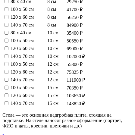
80 х 40 см
8 см
29250 ₽
100 х 50 см
8 см
41700 ₽
120 х 60 см
8 см
56250 ₽
140 х 70 см
8 см
84900 ₽
80 х 40 см
10 см
35400 ₽
100 х 50 см
10 см
50550 ₽
120 х 60 см
10 см
69000 ₽
140 х 70 см
10 см
102000 ₽
100 х 50 см
12 см
55800 ₽
120 х 60 см
12 см
75825 ₽
140 х 70 см
12 см
111900 ₽
100 х 50 см
15 см
70350 ₽
120 х 60 см
15 см
103650 ₽
140 х 70 см
15 см
143850 ₽
Стела — это основная надгробная плита, стоящая на
подставке. На стеле наносят разное оформление (портрет,
ФИО и даты, крестик, цветочки и др.)