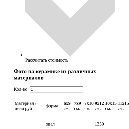
Рассчитать стоимость
Фото на керамике из различных
материалов
Кол-во:
Материал /
6х9
7х9
7х10
9х12
10х15
11х15
форма
цена руб
см.
см.
см.
см.
см.
см.
овал
1330