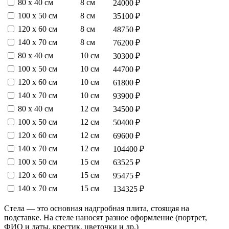
80 х 40 см
8 см
24000 ₽
100 х 50 см
8 см
35100 ₽
120 х 60 см
8 см
48750 ₽
140 х 70 см
8 см
76200 ₽
80 х 40 см
10 см
30300 ₽
100 х 50 см
10 см
44700 ₽
120 х 60 см
10 см
61800 ₽
140 х 70 см
10 см
93900 ₽
80 х 40 см
12 см
34500 ₽
100 х 50 см
12 см
50400 ₽
120 х 60 см
12 см
69600 ₽
140 х 70 см
12 см
104400 ₽
100 х 50 см
15 см
63525 ₽
120 х 60 см
15 см
95475 ₽
140 х 70 см
15 см
134325 ₽
Стела — это основная надгробная плита, стоящая на
подставке. На стеле наносят разное оформление (портрет,
ФИО и даты, крестик, цветочки и др.)