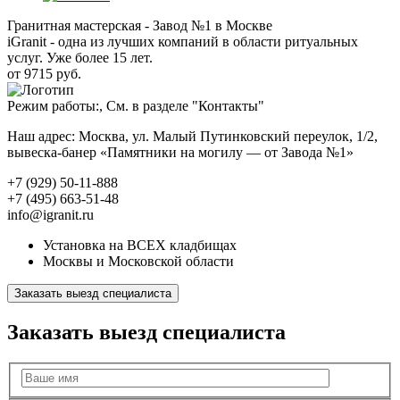
Гранитная мастерская - Завод №1 в Москве
iGranit - одна из лучших компаний в области ритуальных
услуг. Уже более 15 лет.
от 9715 руб.
Режим работы:, См. в разделе "Контакты"
Наш адрес: Москва, ул. Малый Путинковский переулок, 1/2,
вывеска-банер «Памятники на могилу — от Завода №1»
+7 (929) 50-11-888
+7 (495) 663-51-48
info@igranit.ru
Установка на ВСЕХ кладбищах
Москвы и Московской области
Заказать выезд специалиста
Заказать выезд специалиста