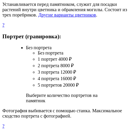
Устанавливается перед памятником, служит для посадки
растений внутри цветника и обрамления могилы. Состоит из
трех поребриков.
Другие варианты цветников
.
?
Портрет (гравировка):
Без портрета
Без портрета
1 портрет
4000
₽
2 портрета
8000
₽
3 портрета
12000
₽
4 портрета
16000
₽
5 портретов
20000
₽
Выберите количество портретов на
памятник
Фотография выбивается с помощью станка. Максимальное
сходство портрета с фотографией.
?