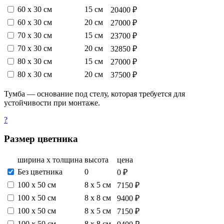
60 х 30 см
15 см
20400 ₽
60 х 30 см
20 см
27000 ₽
70 х 30 см
15 см
23700 ₽
70 х 30 см
20 см
32850 ₽
80 х 30 см
15 см
27000 ₽
80 х 30 см
20 см
37500 ₽
Тумба — основание под стелу, которая требуется для
устойчивости при монтаже.
?
Размер цветника
ширина х толщина
высота
цена
Без цветника
0
0 ₽
100 х 50 см
8 х 5 см
7150 ₽
100 х 50 см
8 х 8 см
9400 ₽
100 х 50 см
8 х 5 см
7150 ₽
100 х 50 см
8 х 8 см