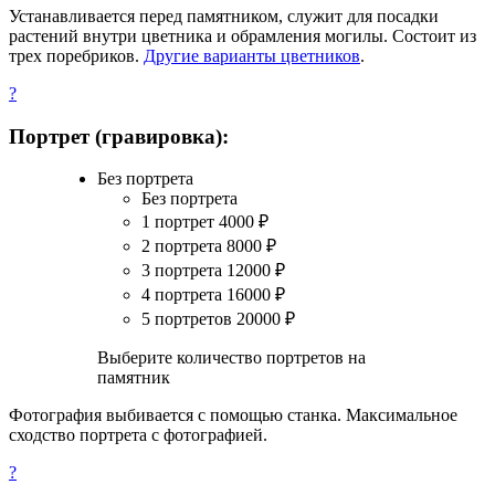
Устанавливается перед памятником, служит для посадки
растений внутри цветника и обрамления могилы. Состоит из
трех поребриков.
Другие варианты цветников
.
?
Портрет (гравировка):
Без портрета
Без портрета
1 портрет
4000
₽
2 портрета
8000
₽
3 портрета
12000
₽
4 портрета
16000
₽
5 портретов
20000
₽
Выберите количество портретов на
памятник
Фотография выбивается с помощью станка. Максимальное
сходство портрета с фотографией.
?