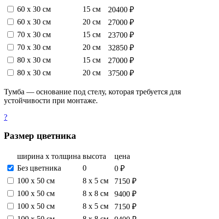
60 х 30 см
15 см
20400 ₽
60 х 30 см
20 см
27000 ₽
70 х 30 см
15 см
23700 ₽
70 х 30 см
20 см
32850 ₽
80 х 30 см
15 см
27000 ₽
80 х 30 см
20 см
37500 ₽
Тумба — основание под стелу, которая требуется для
устойчивости при монтаже.
?
Размер цветника
ширина х толщина
высота
цена
Без цветника
0
0 ₽
100 х 50 см
8 х 5 см
7150 ₽
100 х 50 см
8 х 8 см
9400 ₽
100 х 50 см
8 х 5 см
7150 ₽
100 х 50 см
8 х 8 см