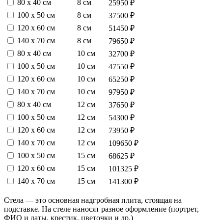
80 х 40 см
8 см
25950 ₽
100 х 50 см
8 см
37500 ₽
120 х 60 см
8 см
51450 ₽
140 х 70 см
8 см
79650 ₽
80 х 40 см
10 см
32700 ₽
100 х 50 см
10 см
47550 ₽
120 х 60 см
10 см
65250 ₽
140 х 70 см
10 см
97950 ₽
80 х 40 см
12 см
37650 ₽
100 х 50 см
12 см
54300 ₽
120 х 60 см
12 см
73950 ₽
140 х 70 см
12 см
109650 ₽
100 х 50 см
15 см
68625 ₽
120 х 60 см
15 см
101325 ₽
140 х 70 см
15 см
141300 ₽
Стела — это основная надгробная плита, стоящая на
подставке. На стеле наносят разное оформление (портрет,
ФИО и даты, крестик, цветочки и др.)