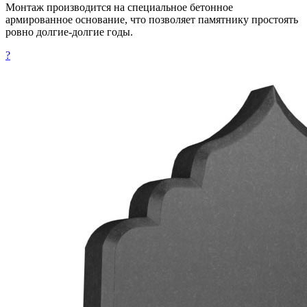
Монтаж производится на специальное бетонное
армированное основание, что позволяет памятнику простоять
ровно долгие-долгие годы.
?