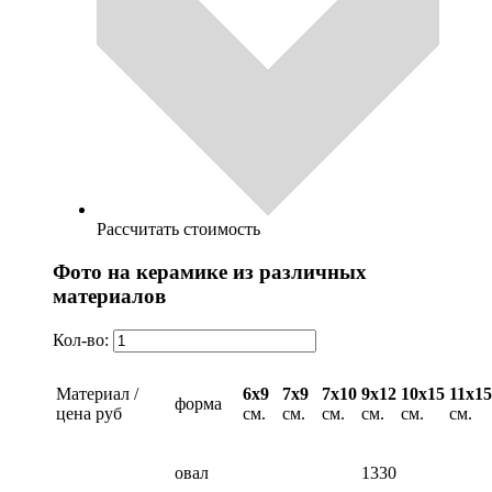
Рассчитать стоимость
Фото на керамике из различных
материалов
Кол-во:
Материал /
6х9
7х9
7х10
9х12
10х15
11х15
форма
цена руб
см.
см.
см.
см.
см.
см.
овал
1330