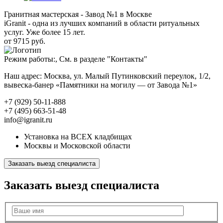
Гранитная мастерская - Завод №1 в Москве
iGranit - одна из лучших компаний в области ритуальных
услуг. Уже более 15 лет.
от 9715 руб.
Режим работы:, См. в разделе "Контакты"
Наш адрес: Москва, ул. Малый Путинковский переулок, 1/2,
вывеска-банер «Памятники на могилу — от Завода №1»
+7 (929) 50-11-888
+7 (495) 663-51-48
info@igranit.ru
Установка на ВСЕХ кладбищах
Москвы и Московской области
Заказать выезд специалиста
Заказать выезд специалиста