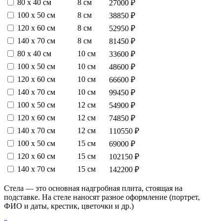
80 х 40 см
8 см
27000 ₽
100 х 50 см
8 см
38850 ₽
120 х 60 см
8 см
52950 ₽
140 х 70 см
8 см
81450 ₽
80 х 40 см
10 см
33600 ₽
100 х 50 см
10 см
48600 ₽
120 х 60 см
10 см
66600 ₽
140 х 70 см
10 см
99450 ₽
100 х 50 см
12 см
54900 ₽
120 х 60 см
12 см
74850 ₽
140 х 70 см
12 см
110550 ₽
100 х 50 см
15 см
69000 ₽
120 х 60 см
15 см
102150 ₽
140 х 70 см
15 см
142200 ₽
Стела — это основная надгробная плита, стоящая на
подставке. На стеле наносят разное оформление (портрет,
ФИО и даты, крестик, цветочки и др.)