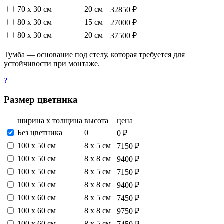
70 х 30 см
20 см
32850 ₽
80 х 30 см
15 см
27000 ₽
80 х 30 см
20 см
37500 ₽
Тумба — основание под стелу, которая требуется для
устойчивости при монтаже.
?
Размер цветника
ширина х толщина
высота
цена
Без цветника
0
0 ₽
100 х 50 см
8 х 5 см
7150 ₽
100 х 50 см
8 х 8 см
9400 ₽
100 х 50 см
8 х 5 см
7150 ₽
100 х 50 см
8 х 8 см
9400 ₽
100 х 60 см
8 х 5 см
7450 ₽
100 х 60 см
8 х 8 см
9750 ₽
100 х 60 см
8 х 5 см