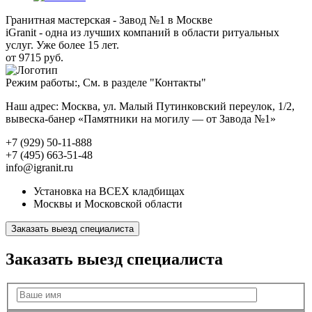
Гранитная мастерская - Завод №1 в Москве
iGranit - одна из лучших компаний в области ритуальных
услуг. Уже более 15 лет.
от 9715 руб.
Режим работы:, См. в разделе "Контакты"
Наш адрес: Москва, ул. Малый Путинковский переулок, 1/2,
вывеска-банер «Памятники на могилу — от Завода №1»
+7 (929) 50-11-888
+7 (495) 663-51-48
info@igranit.ru
Установка на ВСЕХ кладбищах
Москвы и Московской области
Заказать выезд специалиста
Заказать выезд специалиста