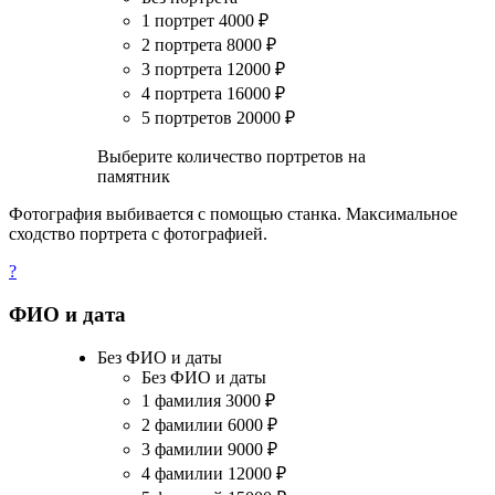
1 портрет
4000
₽
2 портрета
8000
₽
3 портрета
12000
₽
4 портрета
16000
₽
5 портретов
20000
₽
Выберите количество портретов на
памятник
Фотография выбивается с помощью станка. Максимальное
сходство портрета с фотографией.
?
ФИО и дата
Без ФИО и даты
Без ФИО и даты
1 фамилия
3000
₽
2 фамилии
6000
₽
3 фамилии
9000
₽
4 фамилии
12000
₽