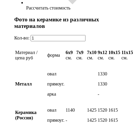
Рассчитать стоимость
Фото на керамике из различных
материалов
Кол-во:
Материал /
6х9
7х9
7х10
9х12
10х15
11х15
форма
цена руб
см.
см.
см.
см.
см.
см.
овал
1330
Металл
прямоуг.
1330
арка
-
овал
1140
1425
1520
1615
Керамика
(Россия)
прямоуг.
-
1425
1520
1615