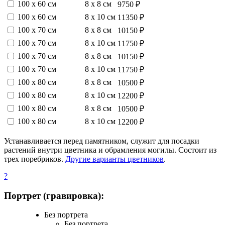
100 х 60 см
8 х 8 см
9750 ₽
100 х 60 см
8 х 10 см
11350 ₽
100 х 70 см
8 х 8 см
10150 ₽
100 х 70 см
8 х 10 см
11750 ₽
100 х 70 см
8 х 8 см
10150 ₽
100 х 70 см
8 х 10 см
11750 ₽
100 х 80 см
8 х 8 см
10500 ₽
100 х 80 см
8 х 10 см
12200 ₽
100 х 80 см
8 х 8 см
10500 ₽
100 х 80 см
8 х 10 см
12200 ₽
Устанавливается перед памятником, служит для посадки
растений внутри цветника и обрамления могилы. Состоит из
трех поребриков.
Другие варианты цветников
.
?
Портрет (гравировка):
Без портрета
Без портрета