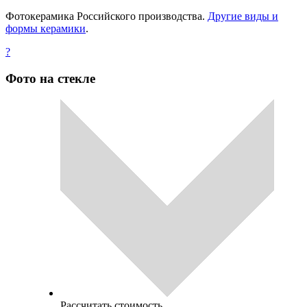
Фотокерамика Российского производства.
Другие виды и
формы керамики
.
?
Фото на стекле
Рассчитать стоимость