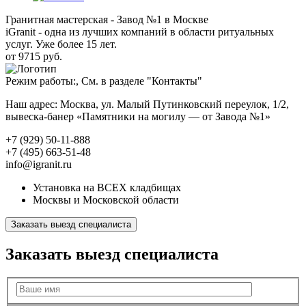
Гранитная мастерская - Завод №1 в Москве
iGranit - одна из лучших компаний в области ритуальных
услуг. Уже более 15 лет.
от 9715 руб.
Режим работы:, См. в разделе "Контакты"
Наш адрес: Москва, ул. Малый Путинковский переулок, 1/2,
вывеска-банер «Памятники на могилу — от Завода №1»
+7 (929) 50-11-888
+7 (495) 663-51-48
info@igranit.ru
Установка на ВСЕХ кладбищах
Москвы и Московской области
Заказать выезд специалиста
Заказать выезд специалиста