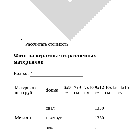
Рассчитать стоимость
Фото на керамике из различных
материалов
Кол-во:
Материал /
6х9
7х9
7х10
9х12
10х15
11х15
форма
цена руб
см.
см.
см.
см.
см.
см.
овал
1330
Металл
прямоуг.
1330
арка
-