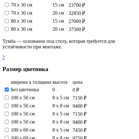
70 х 30 см
15 см
23700 ₽
70 х 30 см
20 см
32850 ₽
80 х 30 см
15 см
27000 ₽
80 х 30 см
20 см
37500 ₽
Тумба — основание под стелу, которая требуется для
устойчивости при монтаже.
?
Размер цветника
ширина х толщина
высота
цена
Без цветника
0
0 ₽
100 х 50 см
8 х 5 см
7150 ₽
100 х 50 см
8 х 8 см
9400 ₽
100 х 50 см
8 х 5 см
7150 ₽
100 х 50 см
8 х 8 см
9400 ₽
100 х 60 см
8 х 5 см
7450 ₽
100 х 60 см
8 х 8 см
9750 ₽