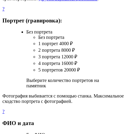
?
Портрет (гравировка):
Без портрета
Без портрета
1 портрет
4000
₽
2 портрета
8000
₽
3 портрета
12000
₽
4 портрета
16000
₽
5 портретов
20000
₽
Выберите количество портретов на
памятник
Фотография выбивается с помощью станка. Максимальное
сходство портрета с фотографией.
?
ФИО и дата