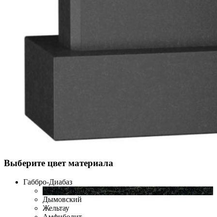
Выберите цвет материала
Габбро-Диабаз
Габбро-Диабаз
Дымовский
Жельтау
Амфиболит