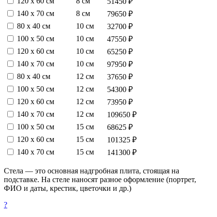
120 х 60 см
8 см
51450 ₽
140 х 70 см
8 см
79650 ₽
80 х 40 см
10 см
32700 ₽
100 х 50 см
10 см
47550 ₽
120 х 60 см
10 см
65250 ₽
140 х 70 см
10 см
97950 ₽
80 х 40 см
12 см
37650 ₽
100 х 50 см
12 см
54300 ₽
120 х 60 см
12 см
73950 ₽
140 х 70 см
12 см
109650 ₽
100 х 50 см
15 см
68625 ₽
120 х 60 см
15 см
101325 ₽
140 х 70 см
15 см
141300 ₽
Стела — это основная надгробная плита, стоящая на
подставке. На стеле наносят разное оформление (портрет,
ФИО и даты, крестик, цветочки и др.)
?