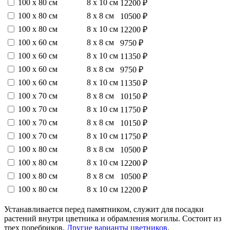
100 х 80 см
8 х 10 см
12200 ₽
100 х 80 см
8 х 8 см
10500 ₽
100 х 80 см
8 х 10 см
12200 ₽
100 х 60 см
8 х 8 см
9750 ₽
100 х 60 см
8 х 10 см
11350 ₽
100 х 60 см
8 х 8 см
9750 ₽
100 х 60 см
8 х 10 см
11350 ₽
100 х 70 см
8 х 8 см
10150 ₽
100 х 70 см
8 х 10 см
11750 ₽
100 х 70 см
8 х 8 см
10150 ₽
100 х 70 см
8 х 10 см
11750 ₽
100 х 80 см
8 х 8 см
10500 ₽
100 х 80 см
8 х 10 см
12200 ₽
100 х 80 см
8 х 8 см
10500 ₽
100 х 80 см
8 х 10 см
12200 ₽
Устанавливается перед памятником, служит для посадки
растений внутри цветника и обрамления могилы. Состоит из
трех поребриков.
Другие варианты цветников
.