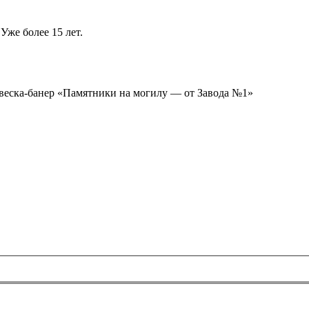
Уже более 15 лет.
ывеска-банер «Памятники на могилу — от Завода №1»