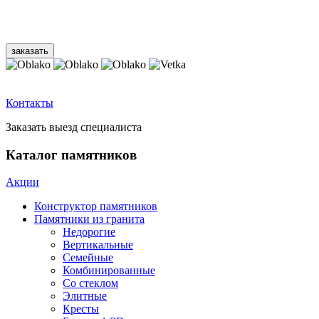
Контакты
Заказать выезд специалиста
Каталог памятников
Акции
Конструктор памятников
Памятники из гранита
Недорогие
Вертикальные
Семейные
Комбинированные
Со стеклом
Элитные
Кресты