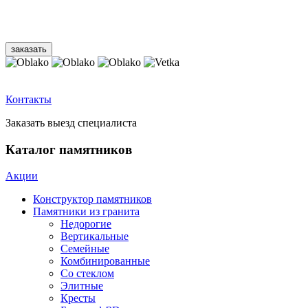
Контакты
Заказать выезд специалиста
Каталог памятников
Акции
Конструктор памятников
Памятники из гранита
Недорогие
Вертикальные
Семейные
Комбинированные
Со стеклом
Элитные
Кресты