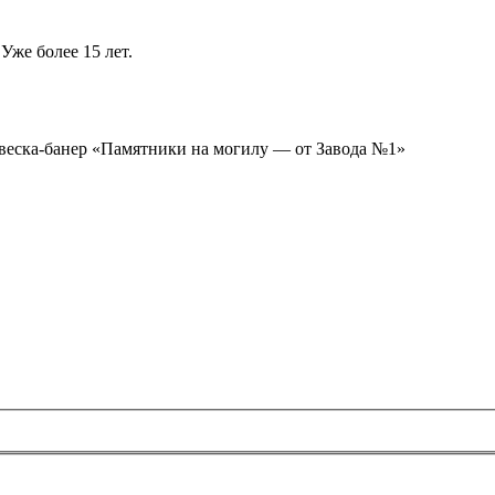
Уже более 15 лет.
ывеска-банер «Памятники на могилу — от Завода №1»