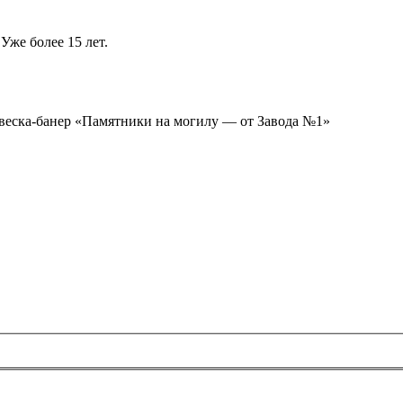
Уже более 15 лет.
ывеска-банер «Памятники на могилу — от Завода №1»