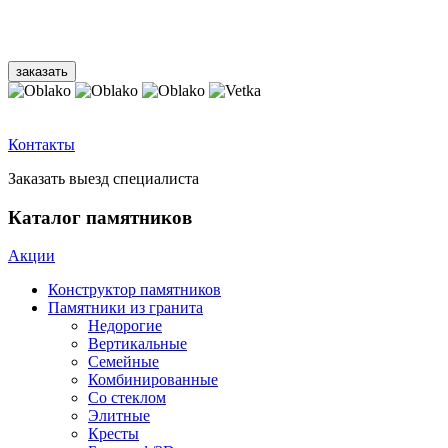
Контакты
Заказать выезд специалиста
Каталог памятников
Акции
Конструктор памятников
Памятники из гранита
Недорогие
Вертикальные
Семейные
Комбинированные
Со стеклом
Элитные
Кресты