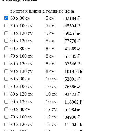
высота х ширина
толщина
цена
60 х 80 см
5 см
32184 ₽
70 х 100 см
5 см
45594 ₽
80 х 120 см
5 см
59451 ₽
90 х 130 см
5 см
77778 ₽
60 х 80 см
8 см
41869 ₽
70 х 100 см
8 см
61835 ₽
80 х 120 см
8 см
82546 ₽
90 х 130 см
8 см
101916 ₽
60 х 80 см
10 см
52001 ₽
70 х 100 см
10 см
76586 ₽
80 х 120 см
10 см
93423 ₽
90 х 130 см
10 см
118902 ₽
60 х 80 см
12 см
61984 ₽
70 х 100 см
12 см
84930 ₽
80 х 120 см
12 см
112942 ₽