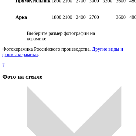
Прямоугольник
1800
2100
2700
3000
3300
3600
48
Арка
1800
2100
2400
2700
3600
48
Выберите размер фотографии на
керамике
Фотокерамика Российского производства.
Другие виды и
формы керамики
.
?
Фото на стекле