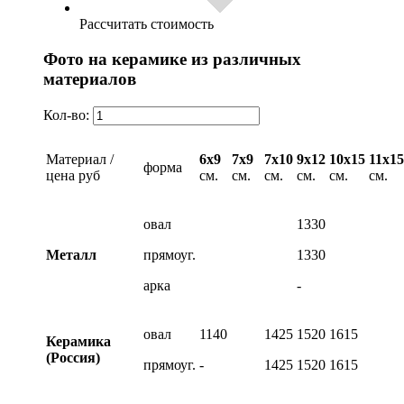
Рассчитать стоимость
Фото на керамике из различных
материалов
Кол-во:
Материал /
6х9
7х9
7х10
9х12
10х15
11х15
форма
цена руб
см.
см.
см.
см.
см.
см.
овал
1330
Металл
прямоуг.
1330
арка
-
овал
1140
1425
1520
1615
Керамика
(Россия)
прямоуг.
-
1425
1520
1615