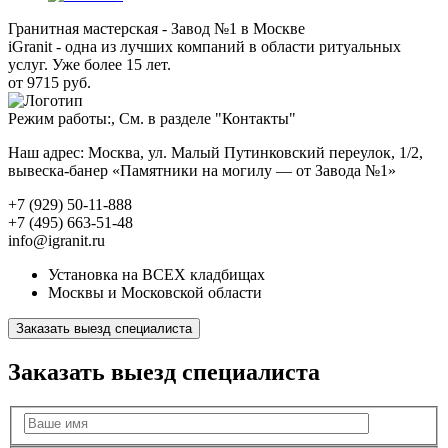
Гранитная мастерская - Завод №1 в Москве
iGranit - одна из лучших компаний в области ритуальных
услуг. Уже более 15 лет.
от 9715 руб.
Режим работы:, См. в разделе "Контакты"
Наш адрес: Москва, ул. Малый Путинковский переулок, 1/2,
вывеска-банер «Памятники на могилу — от Завода №1»
+7 (929) 50-11-888
+7 (495) 663-51-48
info@igranit.ru
Установка на ВСЕХ кладбищах
Москвы и Московской области
Заказать выезд специалиста
Заказать выезд специалиста