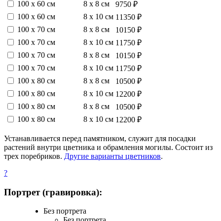
100 х 60 см
8 х 8 см
9750 ₽
100 х 60 см
8 х 10 см
11350 ₽
100 х 70 см
8 х 8 см
10150 ₽
100 х 70 см
8 х 10 см
11750 ₽
100 х 70 см
8 х 8 см
10150 ₽
100 х 70 см
8 х 10 см
11750 ₽
100 х 80 см
8 х 8 см
10500 ₽
100 х 80 см
8 х 10 см
12200 ₽
100 х 80 см
8 х 8 см
10500 ₽
100 х 80 см
8 х 10 см
12200 ₽
Устанавливается перед памятником, служит для посадки
растений внутри цветника и обрамления могилы. Состоит из
трех поребриков.
Другие варианты цветников
.
?
Портрет (гравировка):
Без портрета
Без портрета