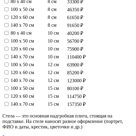
80 х 40 см
8 см
33300 ₽
100 х 50 см
8 см
46350 ₽
120 х 60 см
8 см
61650 ₽
140 х 70 см
8 см
91650 ₽
80 х 40 см
10 см
40200 ₽
100 х 50 см
10 см
56700 ₽
120 х 60 см
10 см
75900 ₽
140 х 70 см
10 см
110400 ₽
100 х 50 см
12 см
63900 ₽
120 х 60 см
12 см
85200 ₽
140 х 70 см
12 см
123000 ₽
100 х 50 см
15 см
80100 ₽
120 х 60 см
15 см
114750 ₽
140 х 70 см
15 см
157350 ₽
Стела — это основная надгробная плита, стоящая на
подставке. На стеле наносят разное оформление (портрет,
ФИО и даты, крестик, цветочки и др.)