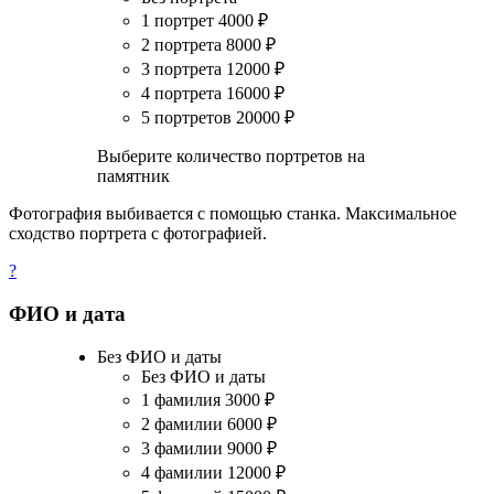
1 портрет
4000
₽
2 портрета
8000
₽
3 портрета
12000
₽
4 портрета
16000
₽
5 портретов
20000
₽
Выберите количество портретов на
памятник
Фотография выбивается с помощью станка. Максимальное
сходство портрета с фотографией.
?
ФИО и дата
Без ФИО и даты
Без ФИО и даты
1 фамилия
3000
₽
2 фамилии
6000
₽
3 фамилии
9000
₽
4 фамилии
12000
₽