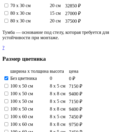
70 х 30 см
20 см
32850 ₽
80 х 30 см
15 см
27000 ₽
80 х 30 см
20 см
37500 ₽
Тумба — основание под стелу, которая требуется для
устойчивости при монтаже.
?
Размер цветника
ширина х толщина
высота
цена
Без цветника
0
0 ₽
100 х 50 см
8 х 5 см
7150 ₽
100 х 50 см
8 х 8 см
9400 ₽
100 х 50 см
8 х 5 см
7150 ₽
100 х 50 см
8 х 8 см
9400 ₽
100 х 60 см
8 х 5 см
7450 ₽
100 х 60 см
8 х 8 см
9750 ₽
100 х 60 см
8 х 5 см