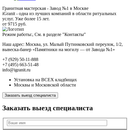
Гранитная мастерская - Завод №1 в Москве
iGranit - одна из лучших компаний в области ритуальных
услуг. Уже более 15 лет.
от 9715 руб.
Режим работы:, См. в разделе "Контакты"
Наш адрес: Москва, ул. Малый Путинковский переулок, 1/2,
вывеска-банер «Памятники на могилу — от Завода №1»
+7 (929) 50-11-888
+7 (495) 663-51-48
info@igranit.ru
Установка на ВСЕХ кладбищах
Москвы и Московской области
Заказать выезд специалиста
Заказать выезд специалиста