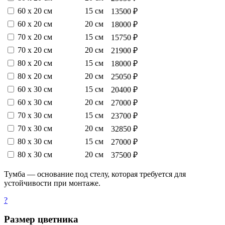
60 х 20 см
15 см
13500 ₽
60 х 20 см
20 см
18000 ₽
70 х 20 см
15 см
15750 ₽
70 х 20 см
20 см
21900 ₽
80 х 20 см
15 см
18000 ₽
80 х 20 см
20 см
25050 ₽
60 х 30 см
15 см
20400 ₽
60 х 30 см
20 см
27000 ₽
70 х 30 см
15 см
23700 ₽
70 х 30 см
20 см
32850 ₽
80 х 30 см
15 см
27000 ₽
80 х 30 см
20 см
37500 ₽
Тумба — основание под стелу, которая требуется для
устойчивости при монтаже.
?
Размер цветника