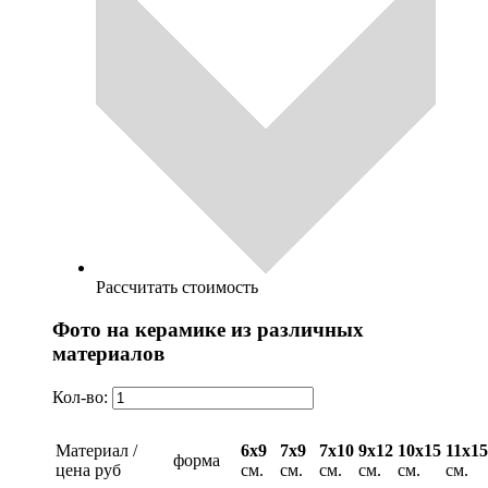
Рассчитать стоимость
Фото на керамике из различных
материалов
Кол-во:
Материал /
6х9
7х9
7х10
9х12
10х15
11х15
форма
цена руб
см.
см.
см.
см.
см.
см.