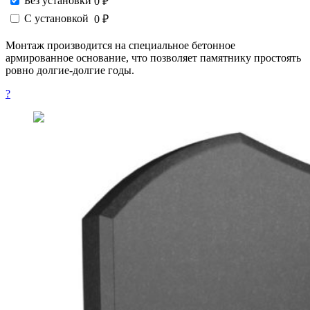
Без установки
0 ₽
С установкой
0 ₽
Монтаж производится на специальное бетонное
армированное основание, что позволяет памятнику простоять
ровно долгие-долгие годы.
?