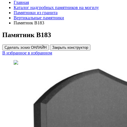
Главная
Каталог надгробных памятников на могилу
Памятники из гранита
Вертикальные памятники
Памятник В183
Памятник В183
Сделать эскиз ОНЛАЙН
Закрыть конструктор
В избранное
в избранном