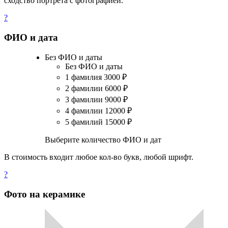
сходство портрета с фотографией.
?
ФИО и дата
Без ФИО и даты
Без ФИО и даты
1 фамилия
3000
₽
2 фамилии
6000
₽
3 фамилии
9000
₽
4 фамилии
12000
₽
5 фамилий
15000
₽
Выберите количество ФИО и дат
В стоимость входит любое кол-во букв, любой шрифт.
?
Фото на керамике