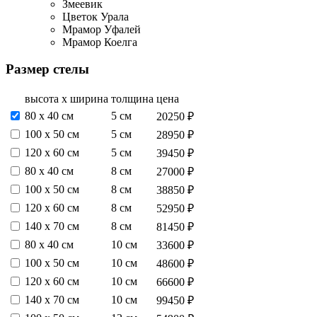
Змеевик
Цветок Урала
Мрамор Уфалей
Мрамор Коелга
Размер стелы
высота х ширина
толщина
цена
80 х 40 см
5 см
20250 ₽
100 х 50 см
5 см
28950 ₽
120 х 60 см
5 см
39450 ₽
80 х 40 см
8 см
27000 ₽
100 х 50 см
8 см
38850 ₽
120 х 60 см
8 см
52950 ₽
140 х 70 см
8 см
81450 ₽
80 х 40 см
10 см
33600 ₽
100 х 50 см
10 см
48600 ₽
120 х 60 см
10 см
66600 ₽
140 х 70 см
10 см
99450 ₽