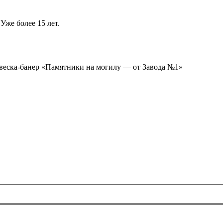
Уже более 15 лет.
ывеска-банер «Памятники на могилу — от Завода №1»