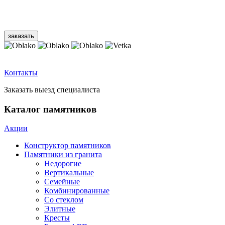
Контакты
Заказать выезд специалиста
Каталог памятников
Акции
Конструктор памятников
Памятники из гранита
Недорогие
Вертикальные
Семейные
Комбинированные
Со стеклом
Элитные
Кресты