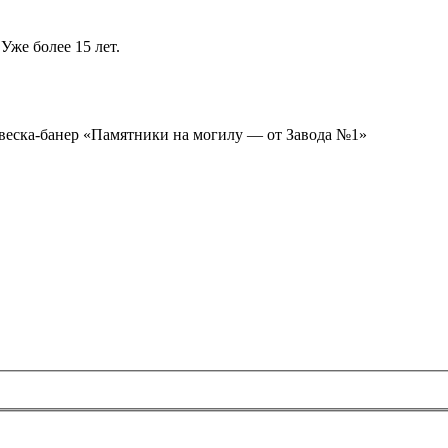
Уже более 15 лет.
ывеска-банер «Памятники на могилу — от Завода №1»