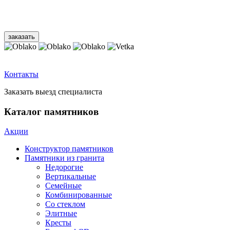
Контакты
Заказать выезд специалиста
Каталог памятников
Акции
Конструктор памятников
Памятники из гранита
Недорогие
Вертикальные
Семейные
Комбинированные
Со стеклом
Элитные
Кресты