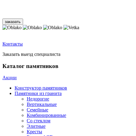
Контакты
Заказать выезд специалиста
Каталог памятников
Акции
Конструктор памятников
Памятники из гранита
Недорогие
Вертикальные
Семейные
Комбинированные
Со стеклом
Элитные
Кресты