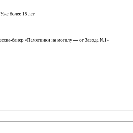
Уже более 15 лет.
ывеска-банер «Памятники на могилу — от Завода №1»