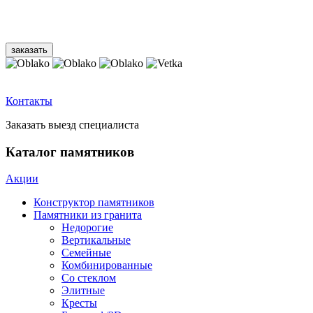
Контакты
Заказать выезд специалиста
Каталог памятников
Акции
Конструктор памятников
Памятники из гранита
Недорогие
Вертикальные
Семейные
Комбинированные
Со стеклом
Элитные
Кресты