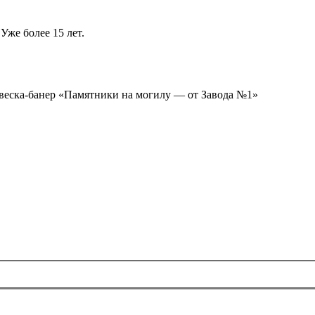
Уже более 15 лет.
ывеска-банер «Памятники на могилу — от Завода №1»