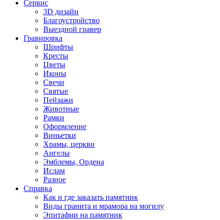
Сервис
3D дизайн
Благоустройство
Выездной гравер
Гравировка
Шрифты
Кресты
Цветы
Иконы
Свечи
Святые
Пейзажи
Животные
Рамки
Оформление
Виньетки
Храмы, церкви
Ангелы
Эмблемы, Ордена
Ислам
Разное
Справка
Как и где заказать памятник
Виды гранита и мрамора на могилу
Эпитафии на памятник