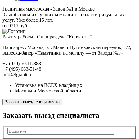
Гранитная мастерская - Завод №1 в Москве
iGranit - одна из лучших компаний в области ритуальных
услуг. Уже более 15 лет.
от 9715 руб.
Режим работы:, См. в разделе "Контакты"
Наш адрес: Москва, ул. Малый Путинковский переулок, 1/2,
вывеска-банер «Памятники на могилу — от Завода №1»
+7 (929) 50-11-888
+7 (495) 663-51-48
info@igranit.ru
Установка на ВСЕХ кладбищах
Москвы и Московской области
Заказать выезд специалиста
Заказать выезд специалиста