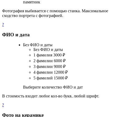
памятник
Фотография выбивается с помощью станка. Максимальное
сходство портрета с фотографией.
?
ФИО и дата
Без ФИО и даты
Без ФИО и даты
1 фамилия
3000
₽
2 фамилии
6000
₽
3 фамилии
9000
₽
4 фамилии
12000
₽
5 фамилий
15000
₽
Выберите количество ФИО и дат
В стоимость входит любое кол-во букв, любой шрифт.
?
Фото на керамике