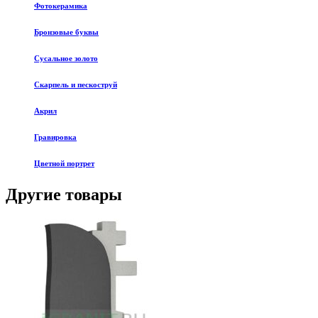
Фотокерамика
Бронзовые буквы
Сусальное золото
Скарпель и пескоструй
Акрил
Гравировка
Цветной портрет
Другие товары