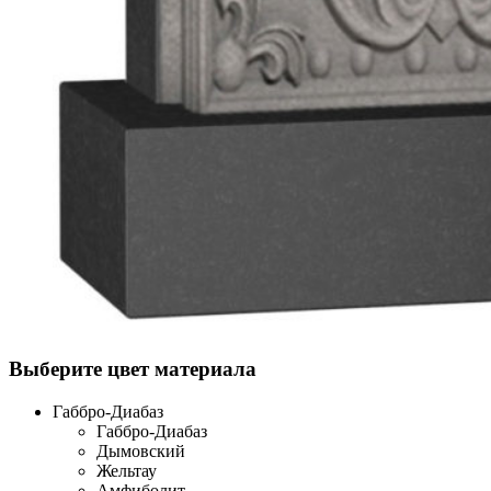
Выберите цвет материала
Габбро-Диабаз
Габбро-Диабаз
Дымовский
Жельтау
Амфиболит