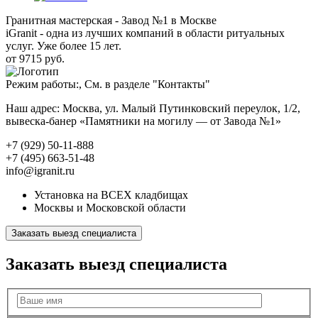
Гранитная мастерская - Завод №1 в Москве
iGranit - одна из лучших компаний в области ритуальных
услуг. Уже более 15 лет.
от 9715 руб.
Режим работы:, См. в разделе "Контакты"
Наш адрес: Москва, ул. Малый Путинковский переулок, 1/2,
вывеска-банер «Памятники на могилу — от Завода №1»
+7 (929) 50-11-888
+7 (495) 663-51-48
info@igranit.ru
Установка на ВСЕХ кладбищах
Москвы и Московской области
Заказать выезд специалиста
Заказать выезд специалиста