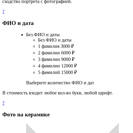
сходство портрета с фотографией.
?
ФИО и дата
Без ФИО и даты
Без ФИО и даты
1 фамилия
3000
₽
2 фамилии
6000
₽
3 фамилии
9000
₽
4 фамилии
12000
₽
5 фамилий
15000
₽
Выберите количество ФИО и дат
В стоимость входит любое кол-во букв, любой шрифт.
?
Фото на керамике