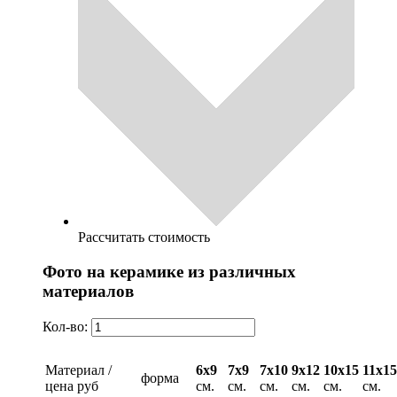
Рассчитать стоимость
Фото на керамике из различных
материалов
Кол-во:
Материал /
6х9
7х9
7х10
9х12
10х15
11х15
форма
цена руб
см.
см.
см.
см.
см.
см.