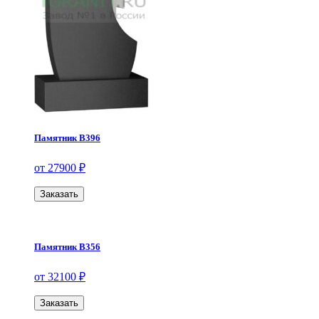
Памятник В396
от 27900 ₽
Заказать
Памятник В356
от 32100 ₽
Заказать