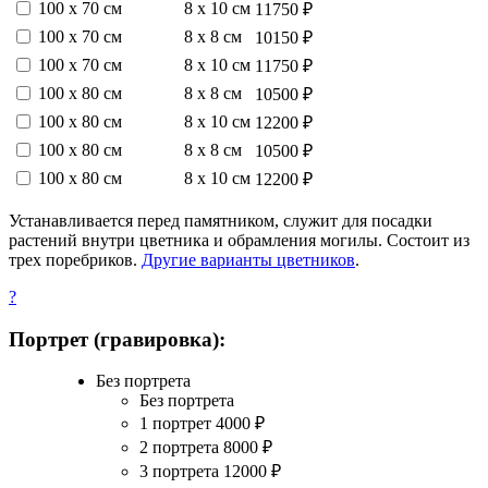
100 х 70 см
8 х 10 см
11750 ₽
100 х 70 см
8 х 8 см
10150 ₽
100 х 70 см
8 х 10 см
11750 ₽
100 х 80 см
8 х 8 см
10500 ₽
100 х 80 см
8 х 10 см
12200 ₽
100 х 80 см
8 х 8 см
10500 ₽
100 х 80 см
8 х 10 см
12200 ₽
Устанавливается перед памятником, служит для посадки
растений внутри цветника и обрамления могилы. Состоит из
трех поребриков.
Другие варианты цветников
.
?
Портрет (гравировка):
Без портрета
Без портрета
1 портрет
4000
₽
2 портрета
8000
₽
3 портрета
12000
₽