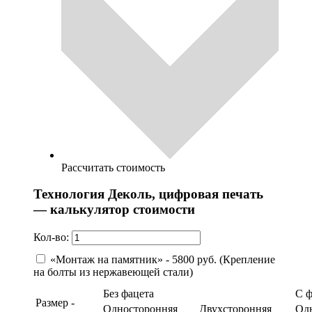
Рассчитать стоимость
Технология Деколь, цифровая печать
— калькулятор стоимости
Кол-во:
«Монтаж на памятник» - 5800 руб. (Крепление
на болты из нержавеющей стали)
Без фацета
С 
Размер -
Односторонняя
Двухсторонняя
Од