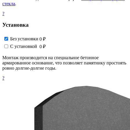
стекла
.
?
Установка
Без установки
0 ₽
С установкой
0 ₽
Монтаж производится на специальное бетонное
армированное основание, что позволяет памятнику простоять
ровно долгие-долгие годы.
?