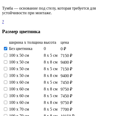
Тумба — основание под стелу, которая требуется для
устойчивости при монтаже.
?
Размер цветника
ширина х толщина
высота
цена
Без цветника
0
0 ₽
100 х 50 см
8 х 5 см
7150 ₽
100 х 50 см
8 х 8 см
9400 ₽
100 х 50 см
8 х 5 см
7150 ₽
100 х 50 см
8 х 8 см
9400 ₽
100 х 60 см
8 х 5 см
7450 ₽
100 х 60 см
8 х 8 см
9750 ₽
100 х 60 см
8 х 5 см
7450 ₽
100 х 60 см
8 х 8 см
9750 ₽
100 х 70 см
8 х 5 см
7700 ₽
100 х 70 см
8 х 8 см