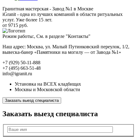
Гранитная мастерская - Завод №1 в Москве
iGranit - одна из лучших компаний в области ритуальных
услуг. Уже более 15 лет.
от 9715 руб.
Режим работы:, См. в разделе "Контакты"
Наш адрес: Москва, ул. Малый Путинковский переулок, 1/2,
вывеска-банер «Памятники на могилу — от Завода №1»
+7 (929) 50-11-888
+7 (495) 663-51-48
info@igranit.ru
Установка на ВСЕХ кладбищах
Москвы и Московской области
Заказать выезд специалиста
Заказать выезд специалиста