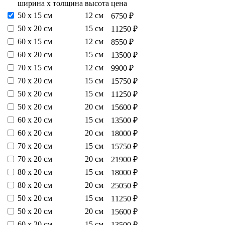
ширина х толщина
высота
цена
50 х 15 см
12 см
6750 ₽
50 х 20 см
15 см
11250 ₽
60 х 15 см
12 см
8550 ₽
60 х 20 см
15 см
13500 ₽
70 х 15 см
12 см
9900 ₽
70 х 20 см
15 см
15750 ₽
50 х 20 см
15 см
11250 ₽
50 х 20 см
20 см
15600 ₽
60 х 20 см
15 см
13500 ₽
60 х 20 см
20 см
18000 ₽
70 х 20 см
15 см
15750 ₽
70 х 20 см
20 см
21900 ₽
80 х 20 см
15 см
18000 ₽
80 х 20 см
20 см
25050 ₽
50 х 20 см
15 см
11250 ₽
50 х 20 см
20 см
15600 ₽
60 х 20 см
15 см
13500 ₽