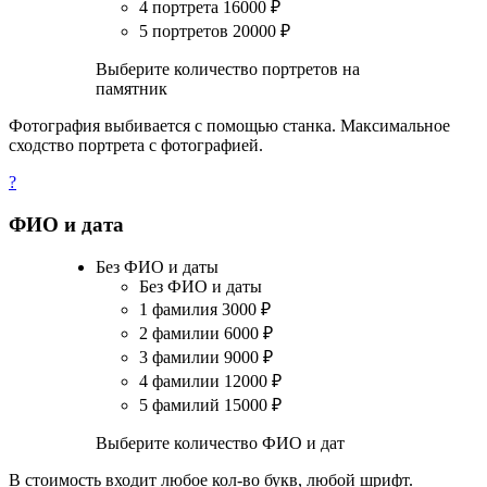
4 портрета
16000
₽
5 портретов
20000
₽
Выберите количество портретов на
памятник
Фотография выбивается с помощью станка. Максимальное
сходство портрета с фотографией.
?
ФИО и дата
Без ФИО и даты
Без ФИО и даты
1 фамилия
3000
₽
2 фамилии
6000
₽
3 фамилии
9000
₽
4 фамилии
12000
₽
5 фамилий
15000
₽
Выберите количество ФИО и дат
В стоимость входит любое кол-во букв, любой шрифт.