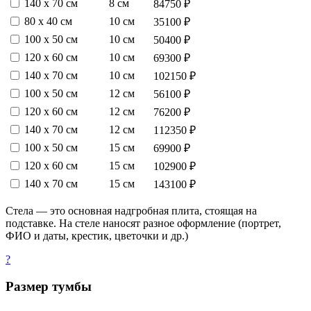
140 х 70 см
8 см
84750 ₽
80 х 40 см
10 см
35100 ₽
100 х 50 см
10 см
50400 ₽
120 х 60 см
10 см
69300 ₽
140 х 70 см
10 см
102150 ₽
100 х 50 см
12 см
56100 ₽
120 х 60 см
12 см
76200 ₽
140 х 70 см
12 см
112350 ₽
100 х 50 см
15 см
69900 ₽
120 х 60 см
15 см
102900 ₽
140 х 70 см
15 см
143100 ₽
Стела — это основная надгробная плита, стоящая на
подставке. На стеле наносят разное оформление (портрет,
ФИО и даты, крестик, цветочки и др.)
?
Размер тумбы