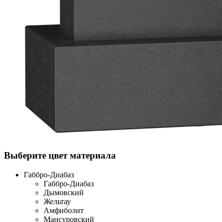
Выберите цвет материала
Габбро-Диабаз
Габбро-Диабаз
Дымовский
Жельтау
Амфиболит
Мансуровский