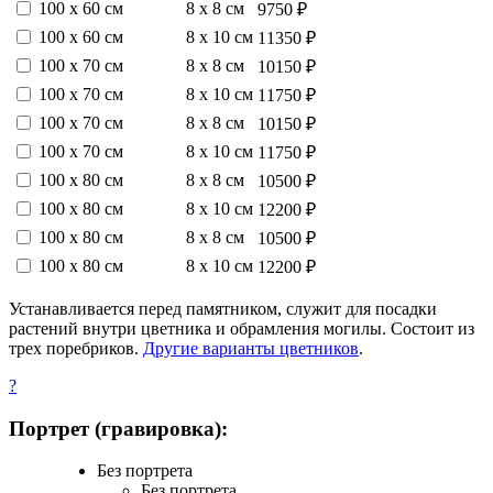
100 х 60 см
8 х 8 см
9750 ₽
100 х 60 см
8 х 10 см
11350 ₽
100 х 70 см
8 х 8 см
10150 ₽
100 х 70 см
8 х 10 см
11750 ₽
100 х 70 см
8 х 8 см
10150 ₽
100 х 70 см
8 х 10 см
11750 ₽
100 х 80 см
8 х 8 см
10500 ₽
100 х 80 см
8 х 10 см
12200 ₽
100 х 80 см
8 х 8 см
10500 ₽
100 х 80 см
8 х 10 см
12200 ₽
Устанавливается перед памятником, служит для посадки
растений внутри цветника и обрамления могилы. Состоит из
трех поребриков.
Другие варианты цветников
.
?
Портрет (гравировка):
Без портрета
Без портрета