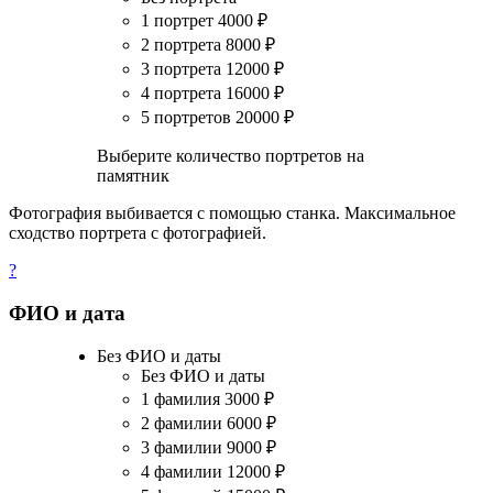
1 портрет
4000
₽
2 портрета
8000
₽
3 портрета
12000
₽
4 портрета
16000
₽
5 портретов
20000
₽
Выберите количество портретов на
памятник
Фотография выбивается с помощью станка. Максимальное
сходство портрета с фотографией.
?
ФИО и дата
Без ФИО и даты
Без ФИО и даты
1 фамилия
3000
₽
2 фамилии
6000
₽
3 фамилии
9000
₽
4 фамилии
12000
₽