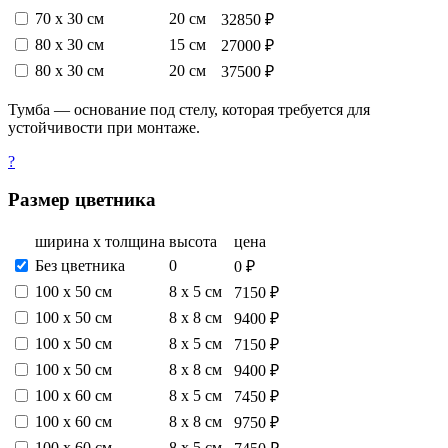
70 х 30 см
20 см
32850 ₽
80 х 30 см
15 см
27000 ₽
80 х 30 см
20 см
37500 ₽
Тумба — основание под стелу, которая требуется для
устойчивости при монтаже.
?
Размер цветника
ширина х толщина
высота
цена
Без цветника
0
0 ₽
100 х 50 см
8 х 5 см
7150 ₽
100 х 50 см
8 х 8 см
9400 ₽
100 х 50 см
8 х 5 см
7150 ₽
100 х 50 см
8 х 8 см
9400 ₽
100 х 60 см
8 х 5 см
7450 ₽
100 х 60 см
8 х 8 см
9750 ₽
100 х 60 см
8 х 5 см