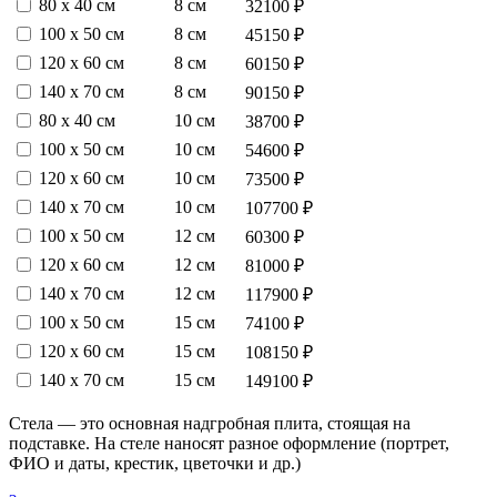
80 х 40 см
8 см
32100 ₽
100 х 50 см
8 см
45150 ₽
120 х 60 см
8 см
60150 ₽
140 х 70 см
8 см
90150 ₽
80 х 40 см
10 см
38700 ₽
100 х 50 см
10 см
54600 ₽
120 х 60 см
10 см
73500 ₽
140 х 70 см
10 см
107700 ₽
100 х 50 см
12 см
60300 ₽
120 х 60 см
12 см
81000 ₽
140 х 70 см
12 см
117900 ₽
100 х 50 см
15 см
74100 ₽
120 х 60 см
15 см
108150 ₽
140 х 70 см
15 см
149100 ₽
Стела — это основная надгробная плита, стоящая на
подставке. На стеле наносят разное оформление (портрет,
ФИО и даты, крестик, цветочки и др.)