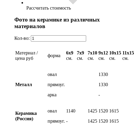
Рассчитать стоимость
Фото на керамике из различных
материалов
Кол-во:
Материал /
6х9
7х9
7х10
9х12
10х15
11х15
форма
цена руб
см.
см.
см.
см.
см.
см.
овал
1330
Металл
прямоуг.
1330
арка
-
овал
1140
1425
1520
1615
Керамика
(Россия)
прямоуг.
-
1425
1520
1615