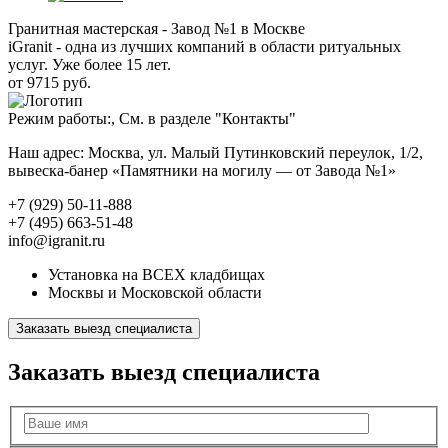
Гранитная мастерская - Завод №1 в Москве
iGranit - одна из лучших компаний в области ритуальных
услуг. Уже более 15 лет.
от 9715 руб.
Режим работы:, См. в разделе "Контакты"
Наш адрес: Москва, ул. Малый Путинковский переулок, 1/2,
вывеска-банер «Памятники на могилу — от Завода №1»
+7 (929) 50-11-888
+7 (495) 663-51-48
info@igranit.ru
Установка на ВСЕХ кладбищах
Москвы и Московской области
Заказать выезд специалиста
Заказать выезд специалиста