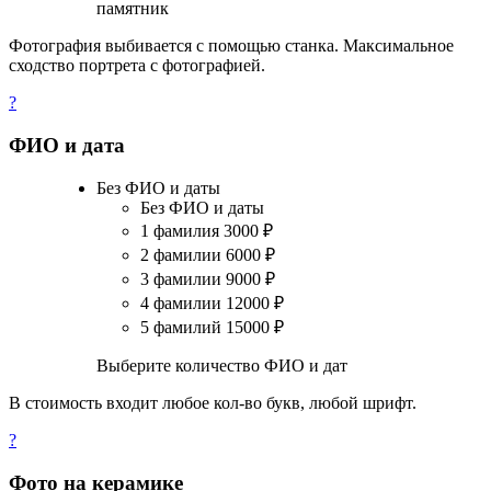
памятник
Фотография выбивается с помощью станка. Максимальное
сходство портрета с фотографией.
?
ФИО и дата
Без ФИО и даты
Без ФИО и даты
1 фамилия
3000
₽
2 фамилии
6000
₽
3 фамилии
9000
₽
4 фамилии
12000
₽
5 фамилий
15000
₽
Выберите количество ФИО и дат
В стоимость входит любое кол-во букв, любой шрифт.
?
Фото на керамике