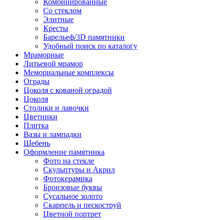
Комбинированные
Со стеклом
Элитные
Кресты
Барельеф/3D памятники
Удобный поиск по каталогу
Мраморные
Литьевой мрамор
Мемориальные комплексы
Ограды
Цоколя с кованой оградой
Цоколя
Столики и лавочки
Цветники
Плитка
Вазы и лампадки
Щебень
Оформление памятника
Фото на стекле
Скульптуры и Акрил
Фотокерамика
Бронзовые буквы
Сусальное золото
Скарпель и пескоструй
Цветной портрет