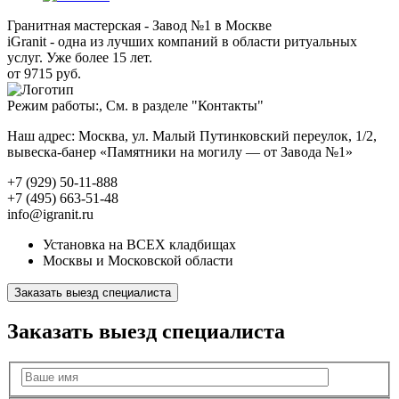
Гранитная мастерская - Завод №1 в Москве
iGranit - одна из лучших компаний в области ритуальных
услуг. Уже более 15 лет.
от 9715 руб.
Режим работы:, См. в разделе "Контакты"
Наш адрес: Москва, ул. Малый Путинковский переулок, 1/2,
вывеска-банер «Памятники на могилу — от Завода №1»
+7 (929) 50-11-888
+7 (495) 663-51-48
info@igranit.ru
Установка на ВСЕХ кладбищах
Москвы и Московской области
Заказать выезд специалиста
Заказать выезд специалиста