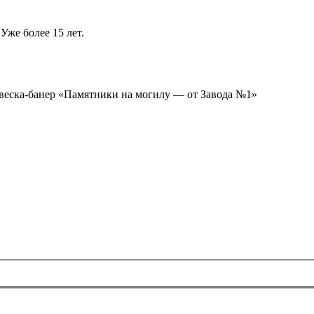
Уже более 15 лет.
ывеска-банер «Памятники на могилу — от Завода №1»