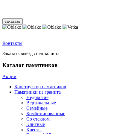
Контакты
Заказать выезд специалиста
Каталог памятников
Акции
Конструктор памятников
Памятники из гранита
Недорогие
Вертикальные
Семейные
Комбинированные
Со стеклом
Элитные
Кресты