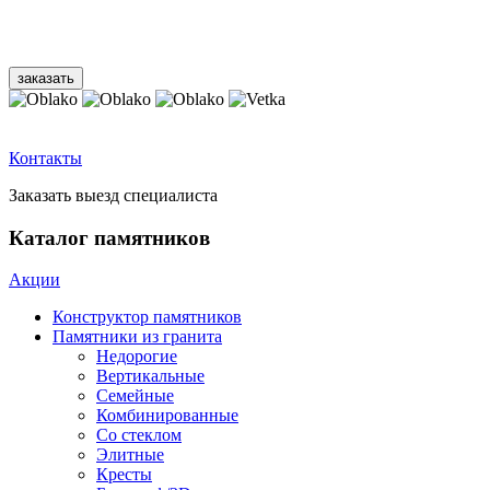
Контакты
Заказать выезд специалиста
Каталог памятников
Акции
Конструктор памятников
Памятники из гранита
Недорогие
Вертикальные
Семейные
Комбинированные
Со стеклом
Элитные
Кресты