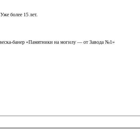
Уже более 15 лет.
ывеска-банер «Памятники на могилу — от Завода №1»