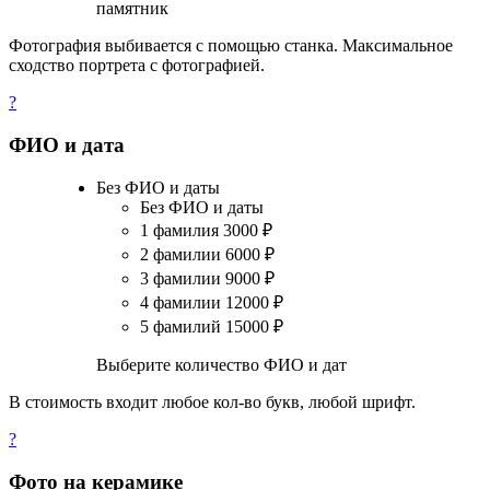
памятник
Фотография выбивается с помощью станка. Максимальное
сходство портрета с фотографией.
?
ФИО и дата
Без ФИО и даты
Без ФИО и даты
1 фамилия
3000
₽
2 фамилии
6000
₽
3 фамилии
9000
₽
4 фамилии
12000
₽
5 фамилий
15000
₽
Выберите количество ФИО и дат
В стоимость входит любое кол-во букв, любой шрифт.
?
Фото на керамике