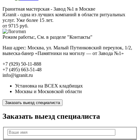
Гранитная мастерская - Завод №1 в Москве
iGranit - одна из лучших компаний в области ритуальных
услуг. Уже более 15 лет.
от 9715 руб.
Режим работы:, См. в разделе "Контакты"
Наш адрес: Москва, ул. Малый Путинковский переулок, 1/2,
вывеска-банер «Памятники на могилу — от Завода №1»
+7 (929) 50-11-888
+7 (495) 663-51-48
info@igranit.ru
Установка на ВСЕХ кладбищах
Москвы и Московской области
Заказать выезд специалиста
Заказать выезд специалиста