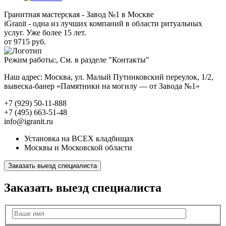
Гранитная мастерская - Завод №1 в Москве
iGranit - одна из лучших компаний в области ритуальных
услуг. Уже более 15 лет.
от 9715 руб.
Режим работы:, См. в разделе "Контакты"
Наш адрес: Москва, ул. Малый Путинковский переулок, 1/2,
вывеска-банер «Памятники на могилу — от Завода №1»
+7 (929) 50-11-888
+7 (495) 663-51-48
info@igranit.ru
Установка на ВСЕХ кладбищах
Москвы и Московской области
Заказать выезд специалиста
Заказать выезд специалиста