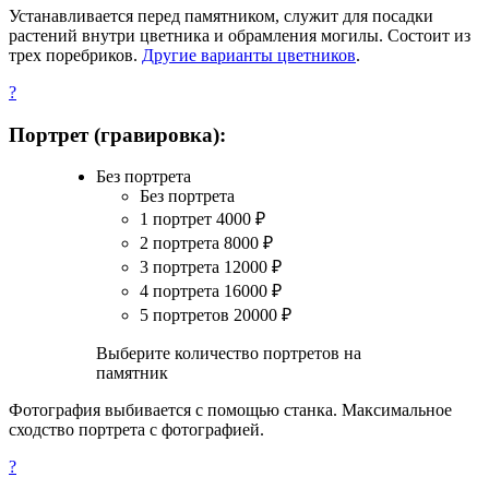
Устанавливается перед памятником, служит для посадки
растений внутри цветника и обрамления могилы. Состоит из
трех поребриков.
Другие варианты цветников
.
?
Портрет (гравировка):
Без портрета
Без портрета
1 портрет
4000
₽
2 портрета
8000
₽
3 портрета
12000
₽
4 портрета
16000
₽
5 портретов
20000
₽
Выберите количество портретов на
памятник
Фотография выбивается с помощью станка. Максимальное
сходство портрета с фотографией.
?