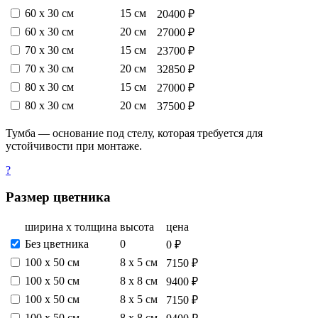
60 х 30 см
15 см
20400 ₽
60 х 30 см
20 см
27000 ₽
70 х 30 см
15 см
23700 ₽
70 х 30 см
20 см
32850 ₽
80 х 30 см
15 см
27000 ₽
80 х 30 см
20 см
37500 ₽
Тумба — основание под стелу, которая требуется для
устойчивости при монтаже.
?
Размер цветника
ширина х толщина
высота
цена
Без цветника
0
0 ₽
100 х 50 см
8 х 5 см
7150 ₽
100 х 50 см
8 х 8 см
9400 ₽
100 х 50 см
8 х 5 см
7150 ₽
100 х 50 см
8 х 8 см