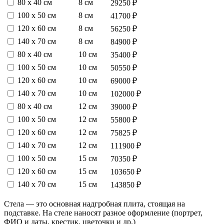
80 х 40 см
8 см
29250 ₽
100 х 50 см
8 см
41700 ₽
120 х 60 см
8 см
56250 ₽
140 х 70 см
8 см
84900 ₽
80 х 40 см
10 см
35400 ₽
100 х 50 см
10 см
50550 ₽
120 х 60 см
10 см
69000 ₽
140 х 70 см
10 см
102000 ₽
80 х 40 см
12 см
39000 ₽
100 х 50 см
12 см
55800 ₽
120 х 60 см
12 см
75825 ₽
140 х 70 см
12 см
111900 ₽
100 х 50 см
15 см
70350 ₽
120 х 60 см
15 см
103650 ₽
140 х 70 см
15 см
143850 ₽
Стела — это основная надгробная плита, стоящая на
подставке. На стеле наносят разное оформление (портрет,
ФИО и даты, крестик, цветочки и др.)