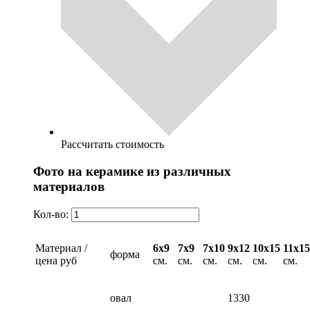
Рассчитать стоимость
Фото на керамике из различных
материалов
Кол-во:
Материал /
6х9
7х9
7х10
9х12
10х15
11х15
форма
цена руб
см.
см.
см.
см.
см.
см.
овал
1330